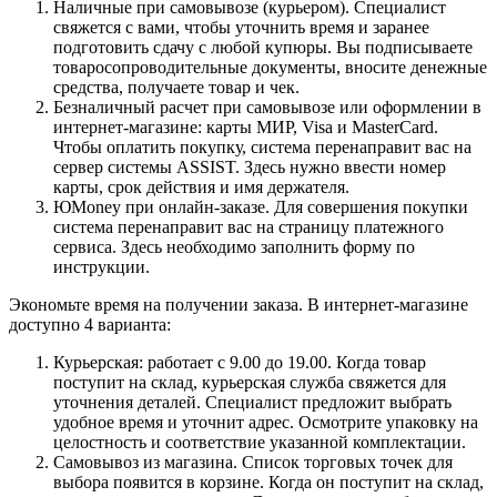
Наличные при самовывозе (курьером). Специалист
свяжется с вами, чтобы уточнить время и заранее
подготовить сдачу с любой купюры. Вы подписываете
товаросопроводительные документы, вносите денежные
средства, получаете товар и чек.
Безналичный расчет при самовывозе или оформлении в
интернет-магазине: карты МИР, Visa и MasterCard.
Чтобы оплатить покупку, система перенаправит вас на
сервер системы ASSIST. Здесь нужно ввести номер
карты, срок действия и имя держателя.
ЮMoney при онлайн-заказе. Для совершения покупки
система перенаправит вас на страницу платежного
сервиса. Здесь необходимо заполнить форму по
инструкции.
Экономьте время на получении заказа. В интернет-магазине
доступно 4 варианта:
Курьерская: работает с 9.00 до 19.00. Когда товар
поступит на склад, курьерская служба свяжется для
уточнения деталей. Специалист предложит выбрать
удобное время и уточнит адрес. Осмотрите упаковку на
целостность и соответствие указанной комплектации.
Самовывоз из магазина. Список торговых точек для
выбора появится в корзине. Когда он поступит на склад,