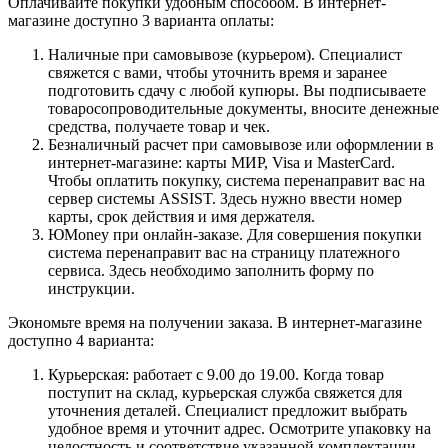
Оплачивайте покупки удобным способом. В интернет-
магазине доступно 3 варианта оплаты:
Наличные при самовывозе (курьером). Специалист
свяжется с вами, чтобы уточнить время и заранее
подготовить сдачу с любой купюры. Вы подписываете
товаросопроводительные документы, вносите денежные
средства, получаете товар и чек.
Безналичный расчет при самовывозе или оформлении в
интернет-магазине: карты МИР, Visa и MasterCard.
Чтобы оплатить покупку, система перенаправит вас на
сервер системы ASSIST. Здесь нужно ввести номер
карты, срок действия и имя держателя.
ЮMoney при онлайн-заказе. Для совершения покупки
система перенаправит вас на страницу платежного
сервиса. Здесь необходимо заполнить форму по
инструкции.
Экономьте время на получении заказа. В интернет-магазине
доступно 4 варианта:
Курьерская: работает с 9.00 до 19.00. Когда товар
поступит на склад, курьерская служба свяжется для
уточнения деталей. Специалист предложит выбрать
удобное время и уточнит адрес. Осмотрите упаковку на
целостность и соответствие указанной комплектации.