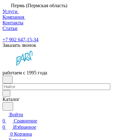
Пермь (Пермская область)
Услуги
Компания
Контакты
Статьи
+7 902 647-15-34
Заказать звонок
работаем с 1995 года
Каталог
Войти
0
Сравнение
0
Избранное
0
Корзина