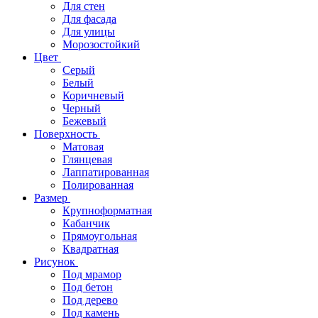
Для стен
Для фасада
Для улицы
Морозостойкий
Цвет
Серый
Белый
Коричневый
Черный
Бежевый
Поверхность
Матовая
Глянцевая
Лаппатированная
Полированная
Размер
Крупноформатная
Кабанчик
Прямоугольная
Квадратная
Рисунок
Под мрамор
Под бетон
Под дерево
Под камень