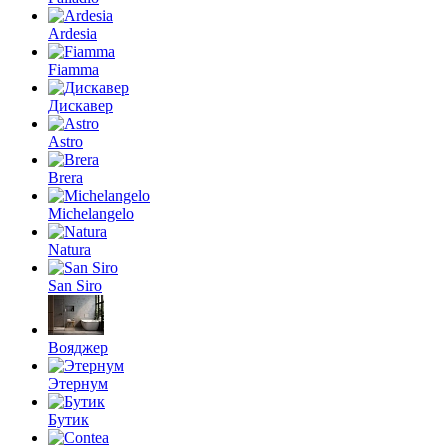
Ardesia
Fiamma
Дискавер
Astro
Brera
Michelangelo
Natura
San Siro
Вояджер
Этернум
Бутик