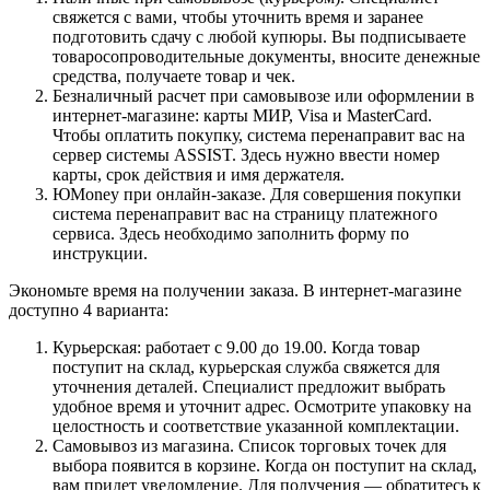
свяжется с вами, чтобы уточнить время и заранее
подготовить сдачу с любой купюры. Вы подписываете
товаросопроводительные документы, вносите денежные
средства, получаете товар и чек.
Безналичный расчет при самовывозе или оформлении в
интернет-магазине: карты МИР, Visa и MasterCard.
Чтобы оплатить покупку, система перенаправит вас на
сервер системы ASSIST. Здесь нужно ввести номер
карты, срок действия и имя держателя.
ЮMoney при онлайн-заказе. Для совершения покупки
система перенаправит вас на страницу платежного
сервиса. Здесь необходимо заполнить форму по
инструкции.
Экономьте время на получении заказа. В интернет-магазине
доступно 4 варианта:
Курьерская: работает с 9.00 до 19.00. Когда товар
поступит на склад, курьерская служба свяжется для
уточнения деталей. Специалист предложит выбрать
удобное время и уточнит адрес. Осмотрите упаковку на
целостность и соответствие указанной комплектации.
Самовывоз из магазина. Список торговых точек для
выбора появится в корзине. Когда он поступит на склад,
вам придет уведомление. Для получения — обратитесь к