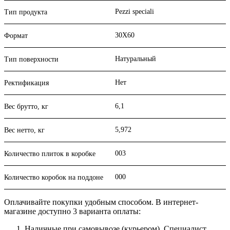
Pezzi speciali
Тип продукта
30X60
Формат
Натуральный
Тип поверхности
Нет
Ректификация
6,1
Вес брутто, кг
5,972
Вес нетто, кг
003
Количество плиток в коробке
000
Количество коробок на поддоне
Оплачивайте покупки удобным способом. В интернет-
магазине доступно 3 варианта оплаты:
Наличные при самовывозе (курьером). Специалист