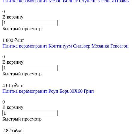
Плитка керамогранит Мезон Волнат Ступень Угловая Правая
0
В корзину
Быстрый просмотр
1 800 ₽/
шт
Плитка керамогранит Континуум Сильвер Мозаика Гексагон
0
В корзину
Быстрый просмотр
4 615 ₽/
шт
Плитка керамогранит Роуп Борt.30X60 Грип
0
В корзину
Быстрый просмотр
2 825 ₽/
м2