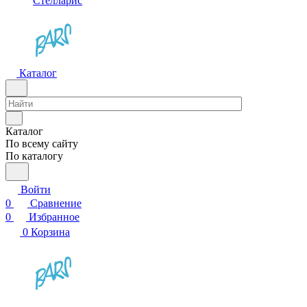
Стелларис
Каталог
Каталог
По всему сайту
По каталогу
Войти
0
Сравнение
0
Избранное
0
Корзина