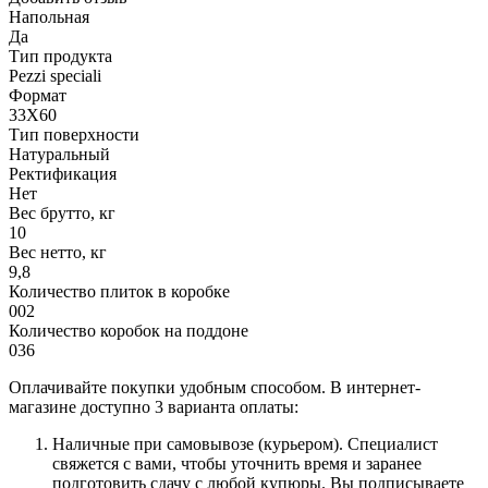
Напольная
Да
Тип продукта
Pezzi speciali
Формат
33X60
Тип поверхности
Натуральный
Ректификация
Нет
Вес брутто, кг
10
Вес нетто, кг
9,8
Количество плиток в коробке
002
Количество коробок на поддоне
036
Оплачивайте покупки удобным способом. В интернет-
магазине доступно 3 варианта оплаты:
Наличные при самовывозе (курьером). Специалист
свяжется с вами, чтобы уточнить время и заранее
подготовить сдачу с любой купюры. Вы подписываете