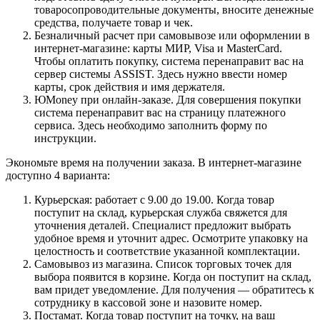
товаросопроводительные документы, вносите денежные
средства, получаете товар и чек.
Безналичный расчет при самовывозе или оформлении в
интернет-магазине: карты МИР, Visa и MasterCard.
Чтобы оплатить покупку, система перенаправит вас на
сервер системы ASSIST. Здесь нужно ввести номер
карты, срок действия и имя держателя.
ЮMoney при онлайн-заказе. Для совершения покупки
система перенаправит вас на страницу платежного
сервиса. Здесь необходимо заполнить форму по
инструкции.
Экономьте время на получении заказа. В интернет-магазине
доступно 4 варианта:
Курьерская: работает с 9.00 до 19.00. Когда товар
поступит на склад, курьерская служба свяжется для
уточнения деталей. Специалист предложит выбрать
удобное время и уточнит адрес. Осмотрите упаковку на
целостность и соответствие указанной комплектации.
Самовывоз из магазина. Список торговых точек для
выбора появится в корзине. Когда он поступит на склад,
вам придет уведомление. Для получения — обратитесь к
сотруднику в кассовой зоне и назовите номер.
Постамат. Когда товар поступит на точку, на ваш