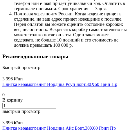
телефон или e-mail придет уникальный код. Оплатить в
терминале постамата. Срок хранения — 3 дня.
Почтовая через почту России. Когда изделие придет в
отделение, на ваш адрес придет извещение о посылке.
Перед оплатой вы можете оценить состояние коробки:
вес, целостность. Вскрывать коробку самостоятельно вы
можете только после оплаты. Один заказ может
содержать не больше 10 позиций и его стоимость не
должна превышать 100 000 р.
Рекомендованные товары
Быстрый просмотр
3 996 ₽/
шт
Плитка керамогранит Нордика Роуп Борт.30X60 Грип Пр
0
В корзину
Быстрый просмотр
3 996 ₽/
шт
Плитка керамогранит Нордика Айс Борт.30X60 Грип Пр