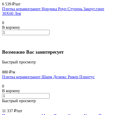
6 539 ₽/
шт
Плитка керамогранит Нордика Роуп Ступень Закруг.грип
30X60 Лев
0
В корзину
Возможно Вас заинтересует
Быстрый просмотр
880 ₽/
м
Плитка керамогранит Шарм Делюкс Ривер Плинтус
0
В корзину
Быстрый просмотр
11 337 ₽/
шт