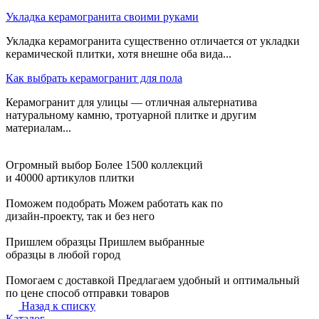
Укладка керамогранита своими руками
Укладка керамогранита существенно отличается от укладки
керамической плитки, хотя внешне оба вида...
Как выбрать керамогранит для пола
Керамогранит для улицы — отличная альтернатива
натуральному камню, тротуарной плитке и другим
материалам...
Огромный выбор
Более 1500 коллекций
и 40000 артикулов плитки
Поможем подобрать
Можем работать как по
дизайн-проекту, так и без него
Пришлем образцы
Пришлем выбранные
образцы в любой город
Помогаем с доставкой
Предлагаем удобный и оптимальный
по цене способ отправки товаров
Назад к списку
Каталог