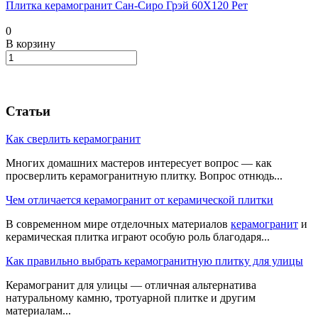
Плитка керамогранит Сан-Сиро Грэй 60X120 Рет
0
В корзину
Статьи
Как сверлить керамогранит
Многих домашних мастеров интересует вопрос — как
просверлить керамогранитную плитку. Вопрос отнюдь...
Чем отличается керамогранит от керамической плитки
В современном мире отделочных материалов
керамогранит
и
керамическая плитка играют особую роль благодаря...
Как правильно выбрать керамогранитную плитку для улицы
Керамогранит для улицы — отличная альтернатива
натуральному камню, тротуарной плитке и другим
материалам...