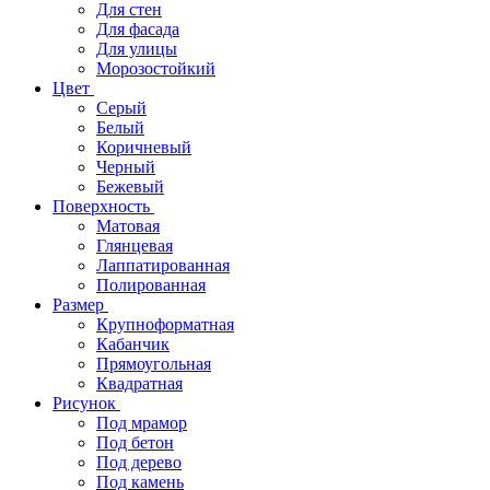
Для стен
Для фасада
Для улицы
Морозостойкий
Цвет
Серый
Белый
Коричневый
Черный
Бежевый
Поверхность
Матовая
Глянцевая
Лаппатированная
Полированная
Размер
Крупноформатная
Кабанчик
Прямоугольная
Квадратная
Рисунок
Под мрамор
Под бетон
Под дерево
Под камень