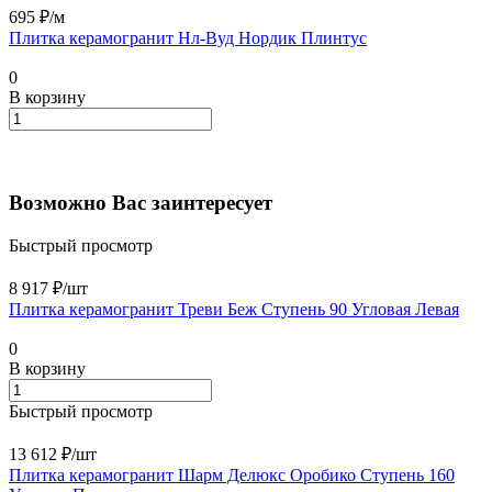
695 ₽/
м
Плитка керамогранит Нл-Вуд Нордик Плинтус
0
В корзину
Возможно Вас заинтересует
Быстрый просмотр
8 917 ₽/
шт
Плитка керамогранит Треви Беж Ступень 90 Угловая Левая
0
В корзину
Быстрый просмотр
13 612 ₽/
шт
Плитка керамогранит Шарм Делюкс Оробико Ступень 160