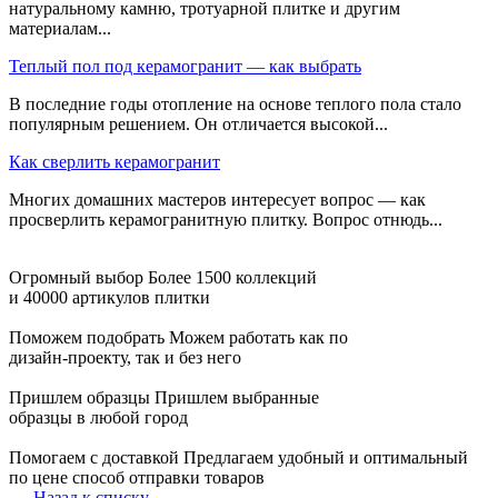
натуральному камню, тротуарной плитке и другим
материалам...
Теплый пол под керамогранит — как выбрать
В последние годы отопление на основе теплого пола стало
популярным решением. Он отличается высокой...
Как сверлить керамогранит
Многих домашних мастеров интересует вопрос — как
просверлить керамогранитную плитку. Вопрос отнюдь...
Огромный выбор
Более 1500 коллекций
и 40000 артикулов плитки
Поможем подобрать
Можем работать как по
дизайн-проекту, так и без него
Пришлем образцы
Пришлем выбранные
образцы в любой город
Помогаем с доставкой
Предлагаем удобный и оптимальный
по цене способ отправки товаров
Назад к списку