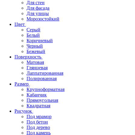
Для стен
Для фасада
Для улицы
Морозостойкий
Цвет
Серый
Белый
Коричневый
Черный
Бежевый
Поверхность
Матовая
Глянцевая
Лаппатированная
Полированная
Размер
Крупноформатная
Кабанчик
Прямоугольная
Квадратная
Рисунок
Под мрамор
Под бетон
Под дерево
Под камень