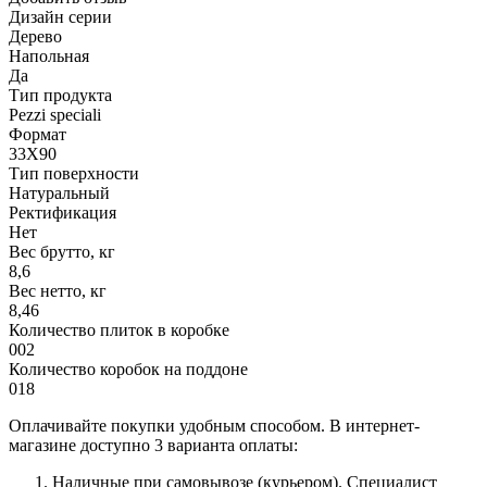
Дизайн серии
Дерево
Напольная
Да
Тип продукта
Pezzi speciali
Формат
33X90
Тип поверхности
Натуральный
Ректификация
Нет
Вес брутто, кг
8,6
Вес нетто, кг
8,46
Количество плиток в коробке
002
Количество коробок на поддоне
018
Оплачивайте покупки удобным способом. В интернет-
магазине доступно 3 варианта оплаты:
Наличные при самовывозе (курьером). Специалист