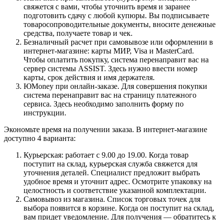
свяжется с вами, чтобы уточнить время и заранее
подготовить сдачу с любой купюры. Вы подписываете
товаросопроводительные документы, вносите денежные
средства, получаете товар и чек.
Безналичный расчет при самовывозе или оформлении в
интернет-магазине: карты МИР, Visa и MasterCard.
Чтобы оплатить покупку, система перенаправит вас на
сервер системы ASSIST. Здесь нужно ввести номер
карты, срок действия и имя держателя.
ЮMoney при онлайн-заказе. Для совершения покупки
система перенаправит вас на страницу платежного
сервиса. Здесь необходимо заполнить форму по
инструкции.
Экономьте время на получении заказа. В интернет-магазине
доступно 4 варианта:
Курьерская: работает с 9.00 до 19.00. Когда товар
поступит на склад, курьерская служба свяжется для
уточнения деталей. Специалист предложит выбрать
удобное время и уточнит адрес. Осмотрите упаковку на
целостность и соответствие указанной комплектации.
Самовывоз из магазина. Список торговых точек для
выбора появится в корзине. Когда он поступит на склад,
вам придет уведомление. Для получения — обратитесь к