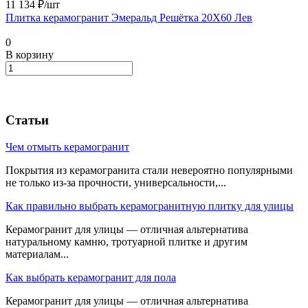
11 134 ₽/
шт
Плитка керамогранит Эмеральд Решётка 20X60 Лев
0
В корзину
Статьи
Чем отмыть керамогранит
Покрытия из керамогранита стали невероятно популярными
не только из-за прочности, универсальности,...
Как правильно выбрать керамогранитную плитку для улицы
Керамогранит для улицы — отличная альтернатива
натуральному камню, тротуарной плитке и другим
материалам...
Как выбрать керамогранит для пола
Керамогранит для улицы — отличная альтернатива