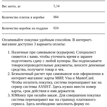
5,14
Вес нетто, кг
004
Количество плиток в коробке
024
Количество коробок на поддоне
Оплачивайте покупки удобным способом. В интернет-
магазине доступно 3 варианта оплаты:
Наличные при самовывозе (курьером). Специалист
свяжется с вами, чтобы уточнить время и заранее
подготовить сдачу с любой купюры. Вы подписываете
товаросопроводительные документы, вносите денежные
средства, получаете товар и чек.
Безналичный расчет при самовывозе или оформлении в
интернет-магазине: карты МИР, Visa и MasterCard.
Чтобы оплатить покупку, система перенаправит вас на
сервер системы ASSIST. Здесь нужно ввести номер
карты, срок действия и имя держателя.
ЮMoney при онлайн-заказе. Для совершения покупки
система перенаправит вас на страницу платежного
сервиса. Здесь необходимо заполнить форму по