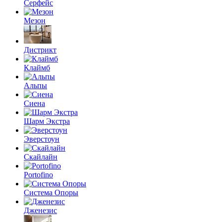
Серфейс
Мезон
Дистрикт
Клаймб
Альпы
Сиена
Шарм Экстра
Эверстоун
Скайлайн
Portofino
Система Опоры
Дженезис