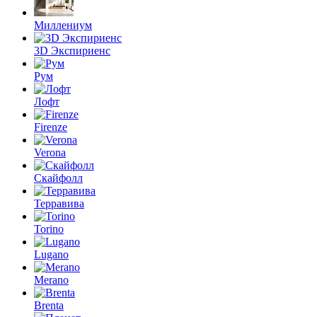
Миллениум
3D Экспириенс
Рум
Лофт
Firenze
Verona
Скайфолл
Терравива
Torino
Lugano
Merano
Brenta