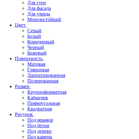
Для стен
Для фасада
Для улицы
Морозостойкий
Цвет
Серый
Белый
Коричневый
Черный
Бежевый
Поверхность
Матовая
Глянцевая
Лаппатированная
Полированная
Размер
Крупноформатная
Кабанчик
Прямоугольная
Квадратная
Рисунок
Под мрамор
Под бетон
Под дерево
Под камень