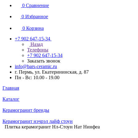
0
Сравнение
0
Избранное
0
Корзина
+7 902 647-15-34
Назад
Телефоны
+7 902 647-15-34
Заказать звонок
info@bars-ceramic.ru
г. Пермь, ул. Екатерининская, д. 87
Пн - Вс: 10.00 - 19.00
Главная
Каталог
Керамогранит бренды
Керамогранит нэчрэл лайф стоун
Плитка керамогранит Нл-Стоун Нат Нинфеа