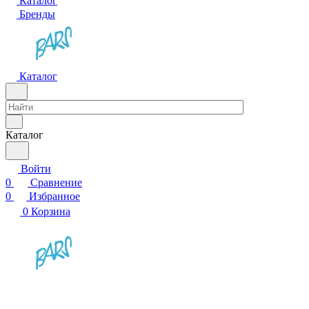
Каталог
Бренды
Каталог
Каталог
Войти
0
Сравнение
0
Избранное
0
Корзина