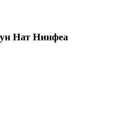
ун Нат Нинфеа