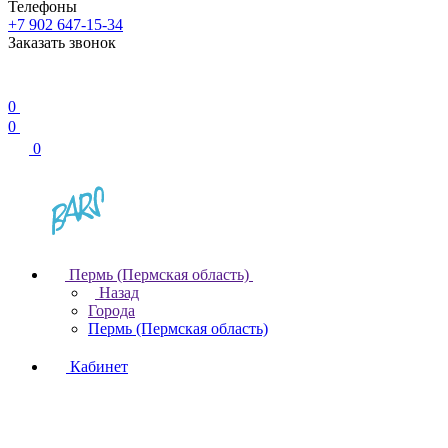
Телефоны
+7 902 647-15-34
Заказать звонок
0
0
0
Пермь (Пермская область)
Назад
Города
Пермь (Пермская область)
Кабинет