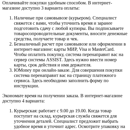
Оплачивайте покупки удобным способом. В интернет-
магазине доступно 3 варианта оплаты:
Наличные при самовывозе (курьером). Специалист
свяжется с вами, чтобы уточнить время и заранее
подготовить сдачу с любой купюры. Вы подписываете
товаросопроводительные документы, вносите денежные
средства, получаете товар и чек.
Безналичный расчет при самовывозе или оформлении в
интернет-магазине: карты МИР, Visa и MasterCard.
Чтобы оплатить покупку, система перенаправит вас на
сервер системы ASSIST. Здесь нужно ввести номер
карты, срок действия и имя держателя.
ЮMoney при онлайн-заказе. Для совершения покупки
система перенаправит вас на страницу платежного
сервиса. Здесь необходимо заполнить форму по
инструкции.
Экономьте время на получении заказа. В интернет-магазине
доступно 4 варианта:
Курьерская: работает с 9.00 до 19.00. Когда товар
поступит на склад, курьерская служба свяжется для
уточнения деталей. Специалист предложит выбрать
удобное время и уточнит адрес. Осмотрите упаковку на