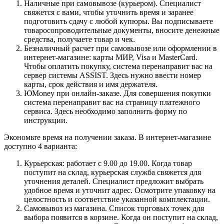
Наличные при самовывозе (курьером). Специалист
свяжется с вами, чтобы уточнить время и заранее
подготовить сдачу с любой купюры. Вы подписываете
товаросопроводительные документы, вносите денежные
средства, получаете товар и чек.
Безналичный расчет при самовывозе или оформлении в
интернет-магазине: карты МИР, Visa и MasterCard.
Чтобы оплатить покупку, система перенаправит вас на
сервер системы ASSIST. Здесь нужно ввести номер
карты, срок действия и имя держателя.
ЮMoney при онлайн-заказе. Для совершения покупки
система перенаправит вас на страницу платежного
сервиса. Здесь необходимо заполнить форму по
инструкции.
Экономьте время на получении заказа. В интернет-магазине
доступно 4 варианта:
Курьерская: работает с 9.00 до 19.00. Когда товар
поступит на склад, курьерская служба свяжется для
уточнения деталей. Специалист предложит выбрать
удобное время и уточнит адрес. Осмотрите упаковку на
целостность и соответствие указанной комплектации.
Самовывоз из магазина. Список торговых точек для
выбора появится в корзине. Когда он поступит на склад,