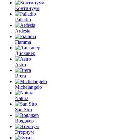
Континуум
Palladio
Ardesia
Fiamma
Дискавер
Astro
Brera
Michelangelo
Natura
San Siro
Вояджер
Этернум