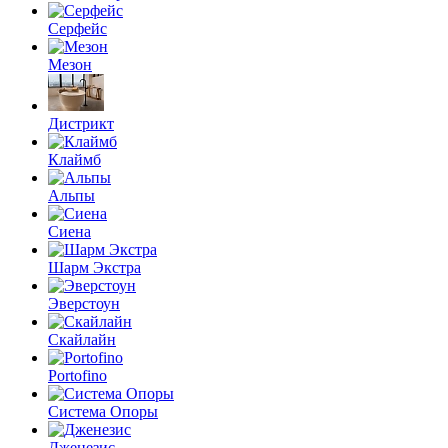
Серфейс
Мезон
Дистрикт
Клаймб
Альпы
Сиена
Шарм Экстра
Эверстоун
Скайлайн
Portofino
Система Опоры
Дженезис