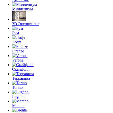
Миллениум
3D Экспириенс
Рум
Лофт
Firenze
Verona
Скайфолл
Терравива
Torino
Lugano
Merano