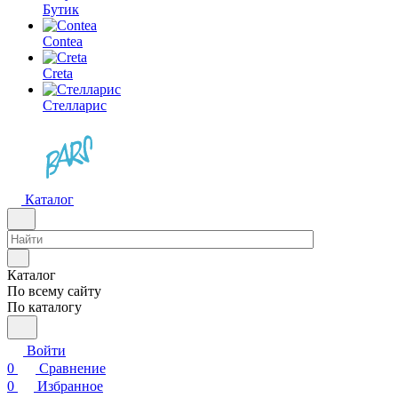
Бутик
Contea
Creta
Стелларис
Каталог
Каталог
По всему сайту
По каталогу
Войти
0
Сравнение
0
Избранное