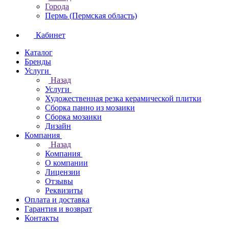
Города
Пермь (Пермская область)
Кабинет
Каталог
Бренды
Услуги
Назад
Услуги
Художественная резка керамической плитки
Сборка панно из мозаики
Сборка мозаики
Дизайн
Компания
Назад
Компания
О компании
Лицензии
Отзывы
Реквизиты
Оплата и доставка
Гарантия и возврат
Контакты