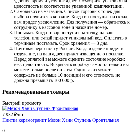
удобное время и уточнит адрес. Осмотрите упаковку на
целостность и соответствие указанной комплектации.
Самовывоз из магазина. Список торговых точек для
выбора появится в корзине. Когда он поступит на склад,
вам придет уведомление. Для получения — обратитесь к
сотруднику в кассовой зоне и назовите номер.
Постамат. Когда товар поступит на точку, на ваш
телефон или e-mail придет уникальный код. Оплатить в
терминале постамата. Срок хранения — 3 дня.
Почтовая через почту России. Когда изделие придет в
отделение, на ваш адрес придет извещение о посылке.
Перед оплатой вы можете оценить состояние коробки:
вес, целостность. Вскрывать коробку самостоятельно вы
можете только после оплаты. Один заказ может
содержать не больше 10 позиций и его стоимость не
должна превышать 100 000 р.
Рекомендованные товары
Быстрый просмотр
7 932 ₽/
шт
Плитка керамогранит Мезон Хани Ступень Фронтальная
0