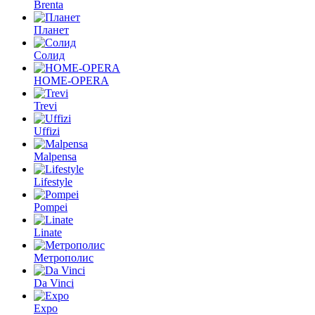
Brenta
Планет
Солид
HOME-OPERA
Trevi
Uffizi
Malpensa
Lifestyle
Pompei
Linate
Метрополис
Da Vinci
Expo