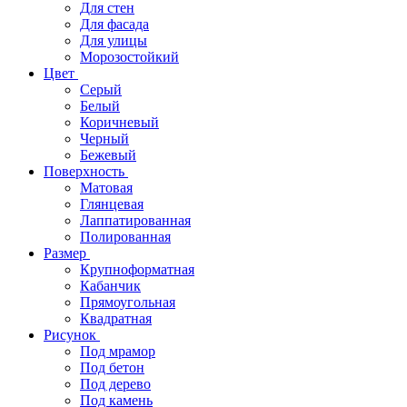
Для стен
Для фасада
Для улицы
Морозостойкий
Цвет
Серый
Белый
Коричневый
Черный
Бежевый
Поверхность
Матовая
Глянцевая
Лаппатированная
Полированная
Размер
Крупноформатная
Кабанчик
Прямоугольная
Квадратная
Рисунок
Под мрамор
Под бетон
Под дерево
Под камень