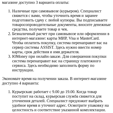
магазине доступно 3 варианта оплаты:
Наличные при самовывозе (курьером). Специалист
свяжется с вами, чтобы уточнить время и заранее
подготовить сдачу с любой купюры. Вы подписываете
товаросопроводительные документы, вносите денежные
средства, получаете товар и чек.
Безналичный расчет при самовывозе или оформлении в
интернет-магазине: карты МИР, Visa и MasterCard.
Чтобы оплатить покупку, система перенаправит вас на
сервер системы ASSIST. Здесь нужно ввести номер
карты, срок действия и имя держателя.
ЮMoney при онлайн-заказе. Для совершения покупки
система перенаправит вас на страницу платежного
сервиса. Здесь необходимо заполнить форму по
инструкции.
Экономьте время на получении заказа. В интернет-магазине
доступно 4 варианта:
Курьерская: работает с 9.00 до 19.00. Когда товар
поступит на склад, курьерская служба свяжется для
уточнения деталей. Специалист предложит выбрать
удобное время и уточнит адрес. Осмотрите упаковку на
целостность и соответствие указанной комплектации.