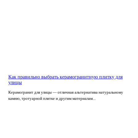
Как правильно выбрать керамогранитную плитку для
улицы
Керамогранит для улицы — отличная альтернатива натуральному
камню, тротуарной плитке и другим материалам...