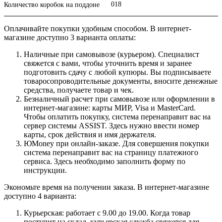
018
Количество коробок на поддоне
Оплачивайте покупки удобным способом. В интернет-
магазине доступно 3 варианта оплаты:
Наличные при самовывозе (курьером). Специалист
свяжется с вами, чтобы уточнить время и заранее
подготовить сдачу с любой купюры. Вы подписываете
товаросопроводительные документы, вносите денежные
средства, получаете товар и чек.
Безналичный расчет при самовывозе или оформлении в
интернет-магазине: карты МИР, Visa и MasterCard.
Чтобы оплатить покупку, система перенаправит вас на
сервер системы ASSIST. Здесь нужно ввести номер
карты, срок действия и имя держателя.
ЮMoney при онлайн-заказе. Для совершения покупки
система перенаправит вас на страницу платежного
сервиса. Здесь необходимо заполнить форму по
инструкции.
Экономьте время на получении заказа. В интернет-магазине
доступно 4 варианта:
Курьерская: работает с 9.00 до 19.00. Когда товар
поступит на склад, курьерская служба свяжется для