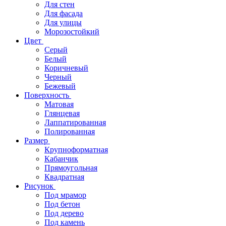
Для стен
Для фасада
Для улицы
Морозостойкий
Цвет
Серый
Белый
Коричневый
Черный
Бежевый
Поверхность
Матовая
Глянцевая
Лаппатированная
Полированная
Размер
Крупноформатная
Кабанчик
Прямоугольная
Квадратная
Рисунок
Под мрамор
Под бетон
Под дерево
Под камень