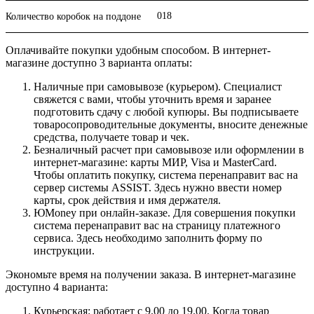
018
Количество коробок на поддоне
Оплачивайте покупки удобным способом. В интернет-
магазине доступно 3 варианта оплаты:
Наличные при самовывозе (курьером). Специалист
свяжется с вами, чтобы уточнить время и заранее
подготовить сдачу с любой купюры. Вы подписываете
товаросопроводительные документы, вносите денежные
средства, получаете товар и чек.
Безналичный расчет при самовывозе или оформлении в
интернет-магазине: карты МИР, Visa и MasterCard.
Чтобы оплатить покупку, система перенаправит вас на
сервер системы ASSIST. Здесь нужно ввести номер
карты, срок действия и имя держателя.
ЮMoney при онлайн-заказе. Для совершения покупки
система перенаправит вас на страницу платежного
сервиса. Здесь необходимо заполнить форму по
инструкции.
Экономьте время на получении заказа. В интернет-магазине
доступно 4 варианта:
Курьерская: работает с 9.00 до 19.00. Когда товар