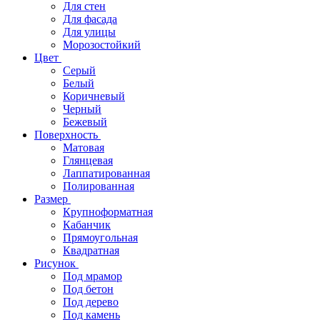
Для стен
Для фасада
Для улицы
Морозостойкий
Цвет
Серый
Белый
Коричневый
Черный
Бежевый
Поверхность
Матовая
Глянцевая
Лаппатированная
Полированная
Размер
Крупноформатная
Кабанчик
Прямоугольная
Квадратная
Рисунок
Под мрамор
Под бетон
Под дерево
Под камень