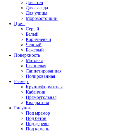
Для стен
Для фасада
Для улицы
Морозостойкий
Цвет
Серый
Белый
Коричневый
Черный
Бежевый
Поверхность
Матовая
Глянцевая
Лаппатированная
Полированная
Размер
Крупноформатная
Кабанчик
Прямоугольная
Квадратная
Рисунок
Под мрамор
Под бетон
Под дерево
Под камень