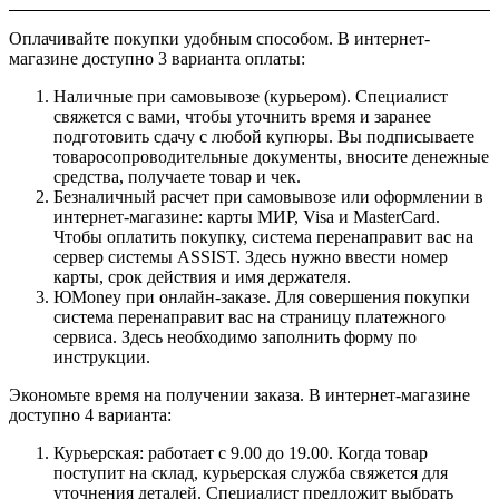
Оплачивайте покупки удобным способом. В интернет-
магазине доступно 3 варианта оплаты:
Наличные при самовывозе (курьером). Специалист
свяжется с вами, чтобы уточнить время и заранее
подготовить сдачу с любой купюры. Вы подписываете
товаросопроводительные документы, вносите денежные
средства, получаете товар и чек.
Безналичный расчет при самовывозе или оформлении в
интернет-магазине: карты МИР, Visa и MasterCard.
Чтобы оплатить покупку, система перенаправит вас на
сервер системы ASSIST. Здесь нужно ввести номер
карты, срок действия и имя держателя.
ЮMoney при онлайн-заказе. Для совершения покупки
система перенаправит вас на страницу платежного
сервиса. Здесь необходимо заполнить форму по
инструкции.
Экономьте время на получении заказа. В интернет-магазине
доступно 4 варианта:
Курьерская: работает с 9.00 до 19.00. Когда товар
поступит на склад, курьерская служба свяжется для
уточнения деталей. Специалист предложит выбрать