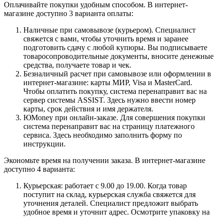
Оплачивайте покупки удобным способом. В интернет-
магазине доступно 3 варианта оплаты:
Наличные при самовывозе (курьером). Специалист
свяжется с вами, чтобы уточнить время и заранее
подготовить сдачу с любой купюры. Вы подписываете
товаросопроводительные документы, вносите денежные
средства, получаете товар и чек.
Безналичный расчет при самовывозе или оформлении в
интернет-магазине: карты МИР, Visa и MasterCard.
Чтобы оплатить покупку, система перенаправит вас на
сервер системы ASSIST. Здесь нужно ввести номер
карты, срок действия и имя держателя.
ЮMoney при онлайн-заказе. Для совершения покупки
система перенаправит вас на страницу платежного
сервиса. Здесь необходимо заполнить форму по
инструкции.
Экономьте время на получении заказа. В интернет-магазине
доступно 4 варианта:
Курьерская: работает с 9.00 до 19.00. Когда товар
поступит на склад, курьерская служба свяжется для
уточнения деталей. Специалист предложит выбрать
удобное время и уточнит адрес. Осмотрите упаковку на