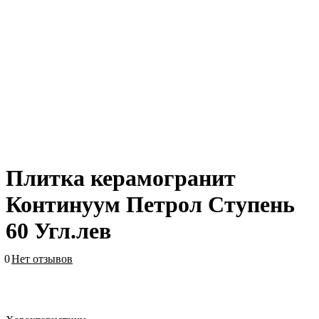
Плитка керамогранит
Континуум Петрол Ступень
60 Угл.лев
0
Нет отзывов