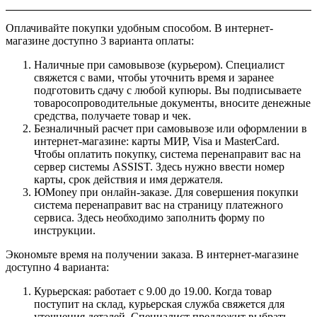
Оплачивайте покупки удобным способом. В интернет-
магазине доступно 3 варианта оплаты:
Наличные при самовывозе (курьером). Специалист
свяжется с вами, чтобы уточнить время и заранее
подготовить сдачу с любой купюры. Вы подписываете
товаросопроводительные документы, вносите денежные
средства, получаете товар и чек.
Безналичный расчет при самовывозе или оформлении в
интернет-магазине: карты МИР, Visa и MasterCard.
Чтобы оплатить покупку, система перенаправит вас на
сервер системы ASSIST. Здесь нужно ввести номер
карты, срок действия и имя держателя.
ЮMoney при онлайн-заказе. Для совершения покупки
система перенаправит вас на страницу платежного
сервиса. Здесь необходимо заполнить форму по
инструкции.
Экономьте время на получении заказа. В интернет-магазине
доступно 4 варианта:
Курьерская: работает с 9.00 до 19.00. Когда товар
поступит на склад, курьерская служба свяжется для
уточнения деталей. Специалист предложит выбрать