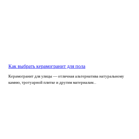
Как выбрать керамогранит для пола
Керамогранит для улицы — отличная альтернатива натуральному
камню, тротуарной плитке и другим материалам...