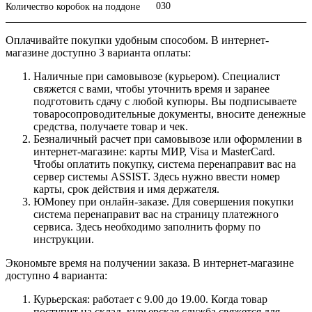
030
Количество коробок на поддоне
Оплачивайте покупки удобным способом. В интернет-
магазине доступно 3 варианта оплаты:
Наличные при самовывозе (курьером). Специалист
свяжется с вами, чтобы уточнить время и заранее
подготовить сдачу с любой купюры. Вы подписываете
товаросопроводительные документы, вносите денежные
средства, получаете товар и чек.
Безналичный расчет при самовывозе или оформлении в
интернет-магазине: карты МИР, Visa и MasterCard.
Чтобы оплатить покупку, система перенаправит вас на
сервер системы ASSIST. Здесь нужно ввести номер
карты, срок действия и имя держателя.
ЮMoney при онлайн-заказе. Для совершения покупки
система перенаправит вас на страницу платежного
сервиса. Здесь необходимо заполнить форму по
инструкции.
Экономьте время на получении заказа. В интернет-магазине
доступно 4 варианта:
Курьерская: работает с 9.00 до 19.00. Когда товар
поступит на склад, курьерская служба свяжется для