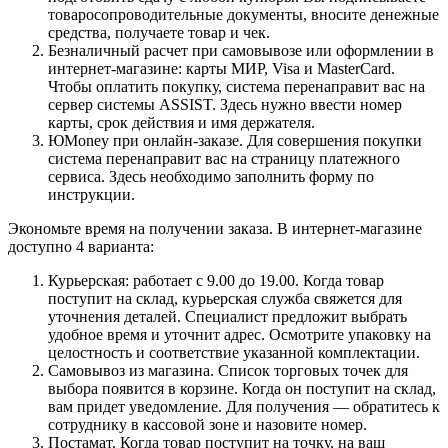
товаросопроводительные документы, вносите денежные
средства, получаете товар и чек.
Безналичный расчет при самовывозе или оформлении в
интернет-магазине: карты МИР, Visa и MasterCard.
Чтобы оплатить покупку, система перенаправит вас на
сервер системы ASSIST. Здесь нужно ввести номер
карты, срок действия и имя держателя.
ЮMoney при онлайн-заказе. Для совершения покупки
система перенаправит вас на страницу платежного
сервиса. Здесь необходимо заполнить форму по
инструкции.
Экономьте время на получении заказа. В интернет-магазине
доступно 4 варианта:
Курьерская: работает с 9.00 до 19.00. Когда товар
поступит на склад, курьерская служба свяжется для
уточнения деталей. Специалист предложит выбрать
удобное время и уточнит адрес. Осмотрите упаковку на
целостность и соответствие указанной комплектации.
Самовывоз из магазина. Список торговых точек для
выбора появится в корзине. Когда он поступит на склад,
вам придет уведомление. Для получения — обратитесь к
сотруднику в кассовой зоне и назовите номер.
Постамат. Когда товар поступит на точку, на ваш