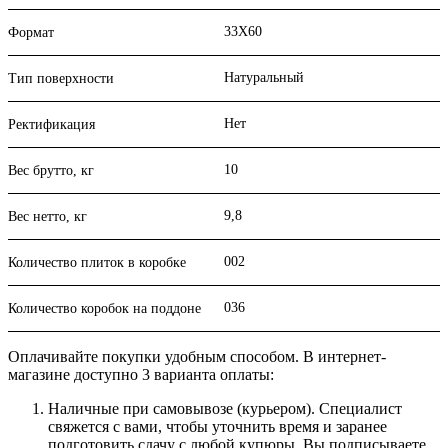
33X60
Формат
Натуральный
Тип поверхности
Нет
Ректификация
10
Вес брутто, кг
9,8
Вес нетто, кг
002
Количество плиток в коробке
036
Количество коробок на поддоне
Оплачивайте покупки удобным способом. В интернет-
магазине доступно 3 варианта оплаты:
Наличные при самовывозе (курьером). Специалист
свяжется с вами, чтобы уточнить время и заранее
подготовить сдачу с любой купюры. Вы подписываете