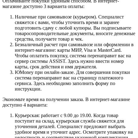
Оплачивайте покупки удобным способом. В интернет-
магазине доступно 3 варианта оплаты:
Наличные при самовывозе (курьером). Специалист
свяжется с вами, чтобы уточнить время и заранее
подготовить сдачу с любой купюры. Вы подписываете
товаросопроводительные документы, вносите денежные
средства, получаете товар и чек.
Безналичный расчет при самовывозе или оформлении в
интернет-магазине: карты МИР, Visa и MasterCard.
Чтобы оплатить покупку, система перенаправит вас на
сервер системы ASSIST. Здесь нужно ввести номер
карты, срок действия и имя держателя.
ЮMoney при онлайн-заказе. Для совершения покупки
система перенаправит вас на страницу платежного
сервиса. Здесь необходимо заполнить форму по
инструкции.
Экономьте время на получении заказа. В интернет-магазине
доступно 4 варианта:
Курьерская: работает с 9.00 до 19.00. Когда товар
поступит на склад, курьерская служба свяжется для
уточнения деталей. Специалист предложит выбрать
удобное время и уточнит адрес. Осмотрите упаковку на
целостность и соответствие указанной комплектации.