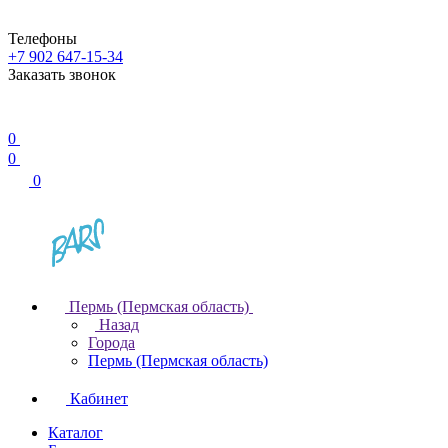
Телефоны
+7 902 647-15-34
Заказать звонок
0
0
0
Пермь (Пермская область)
Назад
Города
Пермь (Пермская область)
Кабинет
Каталог