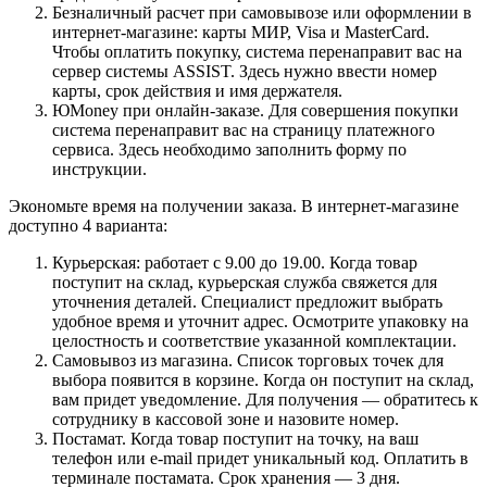
Безналичный расчет при самовывозе или оформлении в
интернет-магазине: карты МИР, Visa и MasterCard.
Чтобы оплатить покупку, система перенаправит вас на
сервер системы ASSIST. Здесь нужно ввести номер
карты, срок действия и имя держателя.
ЮMoney при онлайн-заказе. Для совершения покупки
система перенаправит вас на страницу платежного
сервиса. Здесь необходимо заполнить форму по
инструкции.
Экономьте время на получении заказа. В интернет-магазине
доступно 4 варианта:
Курьерская: работает с 9.00 до 19.00. Когда товар
поступит на склад, курьерская служба свяжется для
уточнения деталей. Специалист предложит выбрать
удобное время и уточнит адрес. Осмотрите упаковку на
целостность и соответствие указанной комплектации.
Самовывоз из магазина. Список торговых точек для
выбора появится в корзине. Когда он поступит на склад,
вам придет уведомление. Для получения — обратитесь к
сотруднику в кассовой зоне и назовите номер.
Постамат. Когда товар поступит на точку, на ваш
телефон или e-mail придет уникальный код. Оплатить в
терминале постамата. Срок хранения — 3 дня.