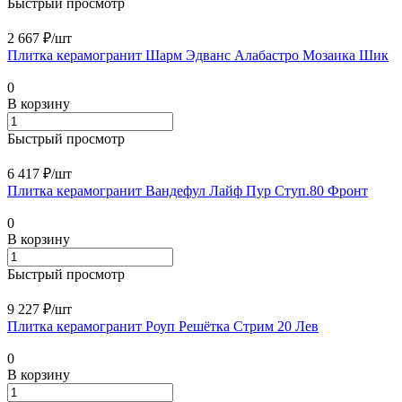
Быстрый просмотр
2 667 ₽/
шт
Плитка керамогранит Шарм Эдванс Алабастро Мозаика Шик
0
В корзину
Быстрый просмотр
6 417 ₽/
шт
Плитка керамогранит Вандефул Лайф Пур Ступ.80 Фронт
0
В корзину
Быстрый просмотр
9 227 ₽/
шт
Плитка керамогранит Роуп Решётка Стрим 20 Лев
0
В корзину