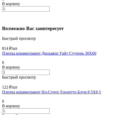
В корзину
Возможно Вас заинтересует
Быстрый просмотр
814 ₽/
шт
Плитка керамогранит Дискавер Уайт Ступень 30X60
0
В корзину
Быстрый просмотр
122 ₽/
шт
Плитка керамогранит Нл-Стоун Tоццетто Блум 8,5X8,5
0
В корзину