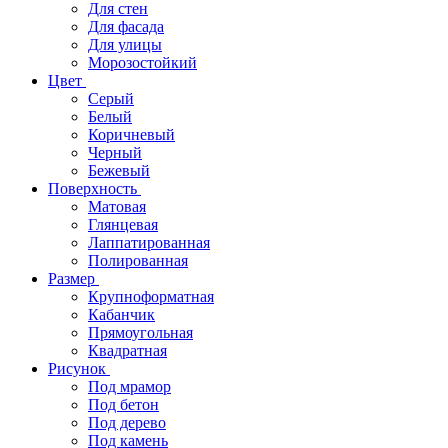
Для стен
Для фасада
Для улицы
Морозостойкий
Цвет
Серый
Белый
Коричневый
Черный
Бежевый
Поверхность
Матовая
Глянцевая
Лаппатированная
Полированная
Размер
Крупноформатная
Кабанчик
Прямоугольная
Квадратная
Рисунок
Под мрамор
Под бетон
Под дерево
Под камень