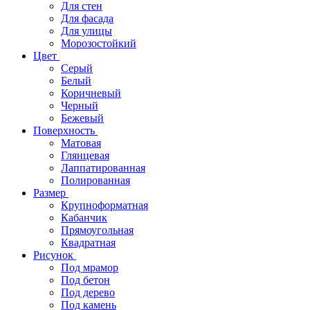
Для стен
Для фасада
Для улицы
Морозостойкий
Цвет
Серый
Белый
Коричневый
Черный
Бежевый
Поверхность
Матовая
Глянцевая
Лаппатированная
Полированная
Размер
Крупноформатная
Кабанчик
Прямоугольная
Квадратная
Рисунок
Под мрамор
Под бетон
Под дерево
Под камень