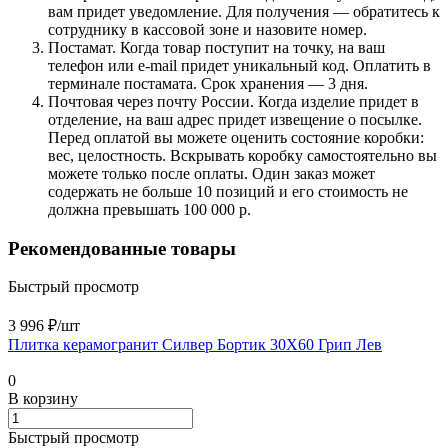
вам придет уведомление. Для получения — обратитесь к
сотруднику в кассовой зоне и назовите номер.
Постамат. Когда товар поступит на точку, на ваш
телефон или e-mail придет уникальный код. Оплатить в
терминале постамата. Срок хранения — 3 дня.
Почтовая через почту России. Когда изделие придет в
отделение, на ваш адрес придет извещение о посылке.
Перед оплатой вы можете оценить состояние коробки:
вес, целостность. Вскрывать коробку самостоятельно вы
можете только после оплаты. Один заказ может
содержать не больше 10 позиций и его стоимость не
должна превышать 100 000 р.
Рекомендованные товары
Быстрый просмотр
3 996 ₽/
шт
Плитка керамогранит Силвер Бортик 30X60 Грип Лев
0
В корзину
Быстрый просмотр