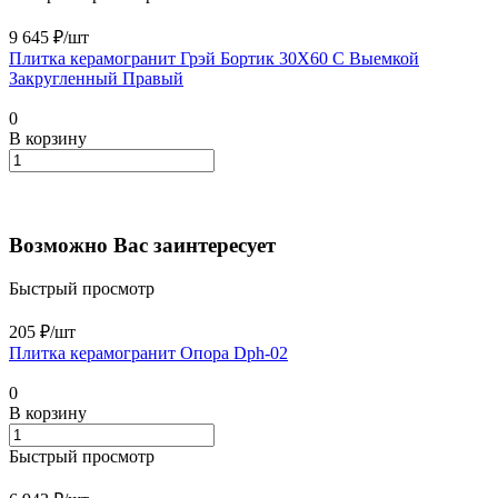
9 645 ₽/
шт
Плитка керамогранит Грэй Бортик 30X60 С Выемкой
Закругленный Правый
0
В корзину
Возможно Вас заинтересует
Быстрый просмотр
205 ₽/
шт
Плитка керамогранит Опора Dph-02
0
В корзину
Быстрый просмотр