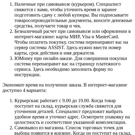
Наличные при самовывозе (курьером). Специалист
свяжется с вами, чтобы уточнить время и заранее
подготовить сдачу с любой купюры. Вы подписываете
товаросопроводительные документы, вносите денежные
средства, получаете товар и чек.
Безналичный расчет при самовывозе или оформлении в
интернет-магазине: карты МИР, Visa и MasterCard.
Чтобы оплатить покупку, система перенаправит вас на
сервер системы ASSIST. Здесь нужно ввести номер
карты, срок действия и имя держателя.
ЮMoney при онлайн-заказе. Для совершения покупки
система перенаправит вас на страницу платежного
сервиса. Здесь необходимо заполнить форму по
инструкции.
Экономьте время на получении заказа. В интернет-магазине
доступно 4 варианта:
Курьерская: работает с 9.00 до 19.00. Когда товар
поступит на склад, курьерская служба свяжется для
уточнения деталей. Специалист предложит выбрать
удобное время и уточнит адрес. Осмотрите упаковку на
целостность и соответствие указанной комплектации.
Самовывоз из магазина. Список торговых точек для
выбора появится в корзине. Когда он поступит на склад,