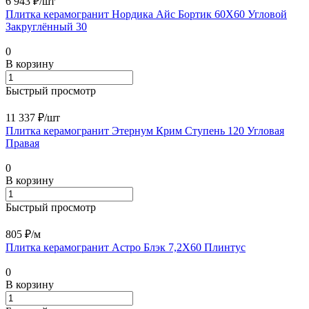
6 943 ₽/
шт
Плитка керамогранит Нордика Айс Бортик 60X60 Угловой
Закруглённый 30
0
В корзину
Быстрый просмотр
11 337 ₽/
шт
Плитка керамогранит Этернум Крим Ступень 120 Угловая
Правая
0
В корзину
Быстрый просмотр
805 ₽/
м
Плитка керамогранит Астро Блэк 7,2X60 Плинтус
0
В корзину