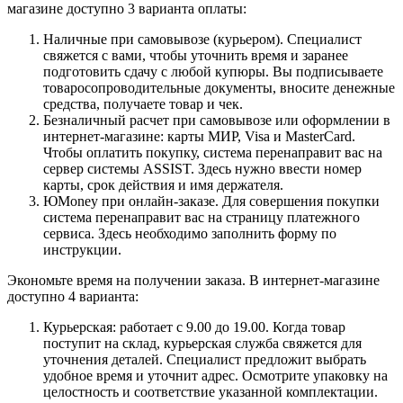
магазине доступно 3 варианта оплаты:
Наличные при самовывозе (курьером). Специалист
свяжется с вами, чтобы уточнить время и заранее
подготовить сдачу с любой купюры. Вы подписываете
товаросопроводительные документы, вносите денежные
средства, получаете товар и чек.
Безналичный расчет при самовывозе или оформлении в
интернет-магазине: карты МИР, Visa и MasterCard.
Чтобы оплатить покупку, система перенаправит вас на
сервер системы ASSIST. Здесь нужно ввести номер
карты, срок действия и имя держателя.
ЮMoney при онлайн-заказе. Для совершения покупки
система перенаправит вас на страницу платежного
сервиса. Здесь необходимо заполнить форму по
инструкции.
Экономьте время на получении заказа. В интернет-магазине
доступно 4 варианта:
Курьерская: работает с 9.00 до 19.00. Когда товар
поступит на склад, курьерская служба свяжется для
уточнения деталей. Специалист предложит выбрать
удобное время и уточнит адрес. Осмотрите упаковку на
целостность и соответствие указанной комплектации.