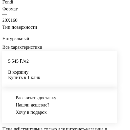
Fondi
Формат
—
20X160
Тип поверхности
—
Натуральный
Все характеристики
5 545 ₽/
м2
В корзину
Купить в 1 клик
Рассчитать доставку
Нашли дешевле?
Хочу в подарок
Цена действительна только для интернет-магазина и