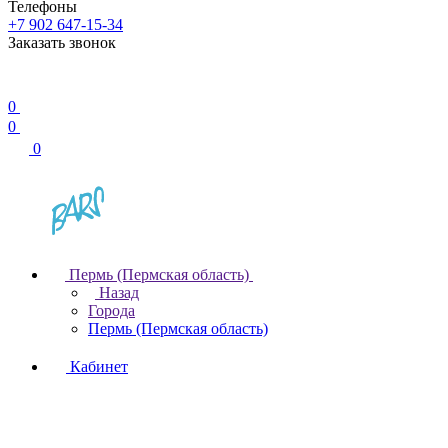
Телефоны
+7 902 647-15-34
Заказать звонок
0
0
0
Пермь (Пермская область)
Назад
Города
Пермь (Пермская область)
Кабинет