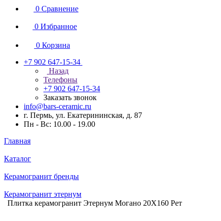
0
Сравнение
0
Избранное
0
Корзина
+7 902 647-15-34
Назад
Телефоны
+7 902 647-15-34
Заказать звонок
info@bars-ceramic.ru
г. Пермь, ул. Екатерининская, д. 87
Пн - Вс: 10.00 - 19.00
Главная
Каталог
Керамогранит бренды
Керамогранит этернум
Плитка керамогранит Этернум Могано 20X160 Рет