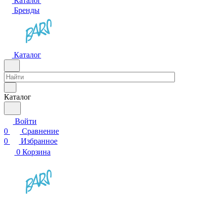
Каталог
Бренды
Каталог
Каталог
Войти
0
Сравнение
0
Избранное
0
Корзина