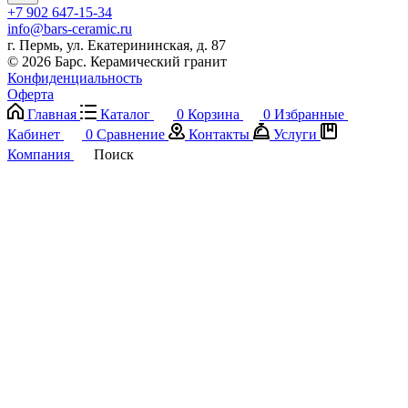
+7 902 647-15-34
info@bars-ceramic.ru
г. Пермь, ул. Екатерининская, д. 87
© 2026 Барс. Керамический гранит
Конфиденциальность
Оферта
Главная
Каталог
0
Корзина
0
Избранные
Кабинет
0
Сравнение
Контакты
Услуги
Компания
Поиск