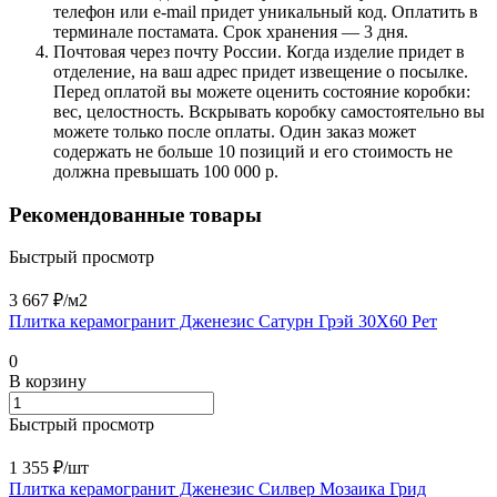
телефон или e-mail придет уникальный код. Оплатить в
терминале постамата. Срок хранения — 3 дня.
Почтовая через почту России. Когда изделие придет в
отделение, на ваш адрес придет извещение о посылке.
Перед оплатой вы можете оценить состояние коробки:
вес, целостность. Вскрывать коробку самостоятельно вы
можете только после оплаты. Один заказ может
содержать не больше 10 позиций и его стоимость не
должна превышать 100 000 р.
Рекомендованные товары
Быстрый просмотр
3 667 ₽/
м2
Плитка керамогранит Дженезис Сатурн Грэй 30X60 Рет
0
В корзину
Быстрый просмотр
1 355 ₽/
шт
Плитка керамогранит Дженезис Силвер Мозаика Грид