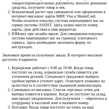
товаросопроводительные документы, вносите денежные
средства, получаете товар и чек.
Безналичный расчет при самовывозе или оформлении в
интернет-магазине: карты МИР, Visa и MasterCard.
Чтобы оплатить покупку, система перенаправит вас на
сервер системы ASSIST. Здесь нужно ввести номер
карты, срок действия и имя держателя.
ЮMoney при онлайн-заказе. Для совершения покупки
система перенаправит вас на страницу платежного
сервиса. Здесь необходимо заполнить форму по
инструкции.
Экономьте время на получении заказа. В интернет-магазине
доступно 4 варианта:
Курьерская: работает с 9.00 до 19.00. Когда товар
поступит на склад, курьерская служба свяжется для
уточнения деталей. Специалист предложит выбрать
удобное время и уточнит адрес. Осмотрите упаковку на
целостность и соответствие указанной комплектации.
Самовывоз из магазина. Список торговых точек для
выбора появится в корзине. Когда он поступит на склад,
вам придет уведомление. Для получения — обратитесь к
сотруднику в кассовой зоне и назовите номер.
Постамат. Когда товар поступит на точку, на ваш