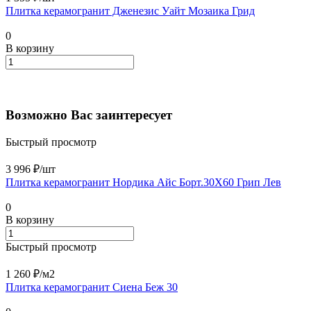
Плитка керамогранит Дженезис Уайт Мозаика Грид
0
В корзину
Возможно Вас заинтересует
Быстрый просмотр
3 996 ₽/
шт
Плитка керамогранит Нордика Айс Борт.30X60 Грип Лев
0
В корзину
Быстрый просмотр
1 260 ₽/
м2
Плитка керамогранит Сиена Беж 30