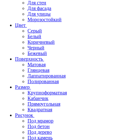
Для стен
Для фасада
Для улицы
Морозостойкий
Цвет
Серый
Белый
Коричневый
Черный
Бежевый
Поверхность
Матовая
Глянцевая
Лаппатированная
Полированная
Размер
Крупноформатная
Кабанчик
Прямоугольная
Квадратная
Рисунок
Под мрамор
Под бетон
Под дерево
Под камень