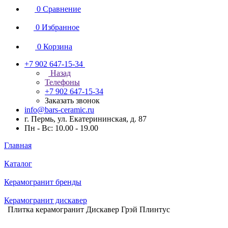
0
Сравнение
0
Избранное
0
Корзина
+7 902 647-15-34
Назад
Телефоны
+7 902 647-15-34
Заказать звонок
info@bars-ceramic.ru
г. Пермь, ул. Екатерининская, д. 87
Пн - Вс: 10.00 - 19.00
Главная
Каталог
Керамогранит бренды
Керамогранит дискавер
Плитка керамогранит Дискавер Грэй Плинтус