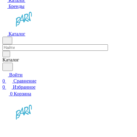
Каталог
Бренды
Каталог
Каталог
Войти
0
Сравнение
0
Избранное
0
Корзина