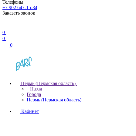
Телефоны
+7 902 647-15-34
Заказать звонок
0
0
0
Пермь (Пермская область)
Назад
Города
Пермь (Пермская область)
Кабинет