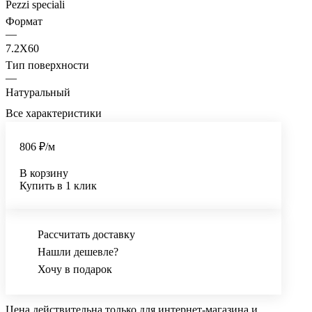
Pezzi speciali
Формат
—
7.2X60
Тип поверхности
—
Натуральный
Все характеристики
806 ₽/
м
В корзину
Купить в 1 клик
Рассчитать доставку
Нашли дешевле?
Хочу в подарок
Цена действительна только для интернет-магазина и