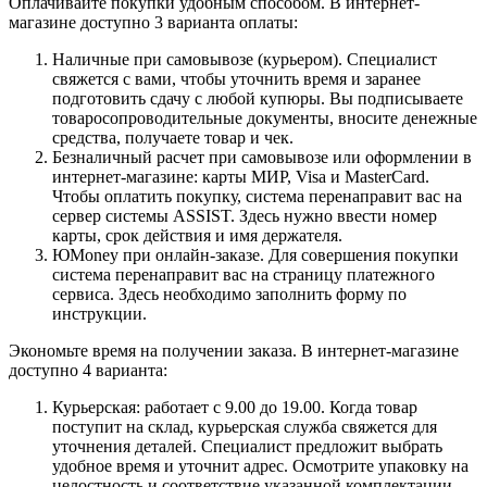
Оплачивайте покупки удобным способом. В интернет-
магазине доступно 3 варианта оплаты:
Наличные при самовывозе (курьером). Специалист
свяжется с вами, чтобы уточнить время и заранее
подготовить сдачу с любой купюры. Вы подписываете
товаросопроводительные документы, вносите денежные
средства, получаете товар и чек.
Безналичный расчет при самовывозе или оформлении в
интернет-магазине: карты МИР, Visa и MasterCard.
Чтобы оплатить покупку, система перенаправит вас на
сервер системы ASSIST. Здесь нужно ввести номер
карты, срок действия и имя держателя.
ЮMoney при онлайн-заказе. Для совершения покупки
система перенаправит вас на страницу платежного
сервиса. Здесь необходимо заполнить форму по
инструкции.
Экономьте время на получении заказа. В интернет-магазине
доступно 4 варианта:
Курьерская: работает с 9.00 до 19.00. Когда товар
поступит на склад, курьерская служба свяжется для
уточнения деталей. Специалист предложит выбрать
удобное время и уточнит адрес. Осмотрите упаковку на
целостность и соответствие указанной комплектации.