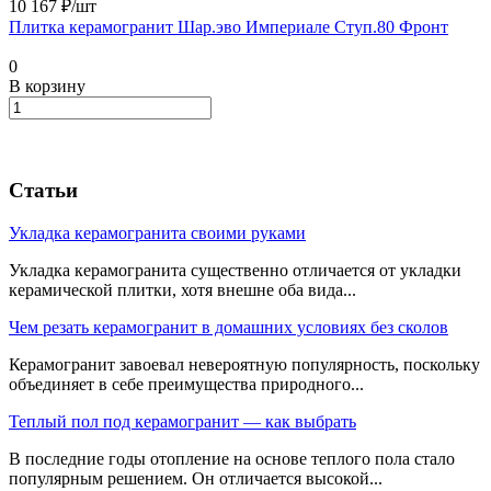
10 167 ₽/
шт
Плитка керамогранит Шар.эво Империале Ступ.80 Фронт
0
В корзину
Статьи
Укладка керамогранита своими руками
Укладка керамогранита существенно отличается от укладки
керамической плитки, хотя внешне оба вида...
Чем резать керамогранит в домашних условиях без сколов
Керамогранит завоевал невероятную популярность, поскольку
объединяет в себе преимущества природного...
Теплый пол под керамогранит — как выбрать
В последние годы отопление на основе теплого пола стало
популярным решением. Он отличается высокой...