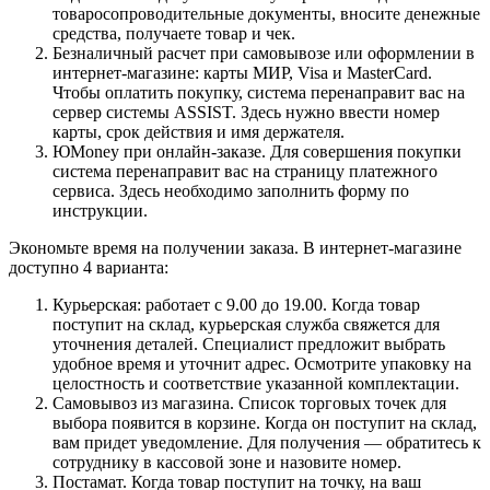
товаросопроводительные документы, вносите денежные
средства, получаете товар и чек.
Безналичный расчет при самовывозе или оформлении в
интернет-магазине: карты МИР, Visa и MasterCard.
Чтобы оплатить покупку, система перенаправит вас на
сервер системы ASSIST. Здесь нужно ввести номер
карты, срок действия и имя держателя.
ЮMoney при онлайн-заказе. Для совершения покупки
система перенаправит вас на страницу платежного
сервиса. Здесь необходимо заполнить форму по
инструкции.
Экономьте время на получении заказа. В интернет-магазине
доступно 4 варианта:
Курьерская: работает с 9.00 до 19.00. Когда товар
поступит на склад, курьерская служба свяжется для
уточнения деталей. Специалист предложит выбрать
удобное время и уточнит адрес. Осмотрите упаковку на
целостность и соответствие указанной комплектации.
Самовывоз из магазина. Список торговых точек для
выбора появится в корзине. Когда он поступит на склад,
вам придет уведомление. Для получения — обратитесь к
сотруднику в кассовой зоне и назовите номер.
Постамат. Когда товар поступит на точку, на ваш