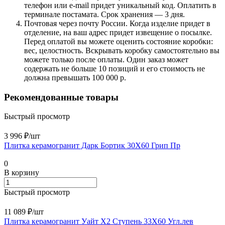
телефон или e-mail придет уникальный код. Оплатить в
терминале постамата. Срок хранения — 3 дня.
Почтовая через почту России. Когда изделие придет в
отделение, на ваш адрес придет извещение о посылке.
Перед оплатой вы можете оценить состояние коробки:
вес, целостность. Вскрывать коробку самостоятельно вы
можете только после оплаты. Один заказ может
содержать не больше 10 позиций и его стоимость не
должна превышать 100 000 р.
Рекомендованные товары
Быстрый просмотр
3 996 ₽/
шт
Плитка керамогранит Дарк Бортик 30X60 Грип Пр
0
В корзину
Быстрый просмотр
11 089 ₽/
шт
Плитка керамогранит Уайт Х2 Ступень 33X60 Угл.лев