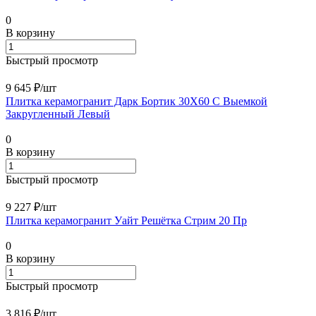
0
В корзину
Быстрый просмотр
9 645 ₽/
шт
Плитка керамогранит Дарк Бортик 30X60 С Выемкой
Закругленный Левый
0
В корзину
Быстрый просмотр
9 227 ₽/
шт
Плитка керамогранит Уайт Решётка Стрим 20 Пр
0
В корзину
Быстрый просмотр
3 816 ₽/
шт