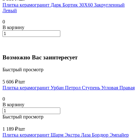
Плитка керамогранит Дарк Бортик 30X60 Закругленный
Левый
0
В корзину
Возможно Вас заинтересует
Быстрый просмотр
5 606 ₽/
шт
Плитка керамогранит Урбан Петрол Ступень Угловая Правая
0
В корзину
Быстрый просмотр
1 189 ₽/
шт
Плитка керамогранит Шарм Экстра Лаза Бордюр Эмпайер