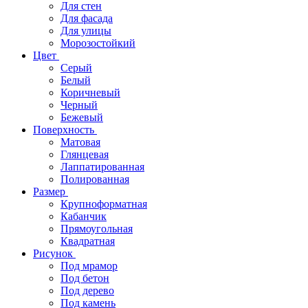
Для стен
Для фасада
Для улицы
Морозостойкий
Цвет
Серый
Белый
Коричневый
Черный
Бежевый
Поверхность
Матовая
Глянцевая
Лаппатированная
Полированная
Размер
Крупноформатная
Кабанчик
Прямоугольная
Квадратная
Рисунок
Под мрамор
Под бетон
Под дерево
Под камень