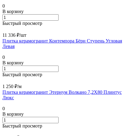
0
В корзину
Быстрый просмотр
11 336 ₽/
шт
Плитка керамогранит Контемпора Бёрн Ступень Угловая
Левая
0
В корзину
Быстрый просмотр
1 250 ₽/
м
Плитка керамогранит Этернум Волкано 7,2X80 Плинтус
Люкс
0
В корзину
Быстрый просмотр