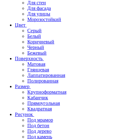
Для стен
Для фасада
Для улицы
Морозостойкий
Цвет
Серый
Белый
Коричневый
Черный
Бежевый
Поверхность
Матовая
Глянцевая
Лаппатированная
Полированная
Размер
Крупноформатная
Кабанчик
Прямоугольная
Квадратная
Рисунок
Под мрамор
Под бетон
Под дерево
Под камень