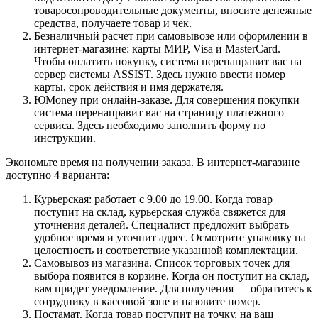
товаросопроводительные документы, вносите денежные
средства, получаете товар и чек.
Безналичный расчет при самовывозе или оформлении в
интернет-магазине: карты МИР, Visa и MasterCard.
Чтобы оплатить покупку, система перенаправит вас на
сервер системы ASSIST. Здесь нужно ввести номер
карты, срок действия и имя держателя.
ЮMoney при онлайн-заказе. Для совершения покупки
система перенаправит вас на страницу платежного
сервиса. Здесь необходимо заполнить форму по
инструкции.
Экономьте время на получении заказа. В интернет-магазине
доступно 4 варианта:
Курьерская: работает с 9.00 до 19.00. Когда товар
поступит на склад, курьерская служба свяжется для
уточнения деталей. Специалист предложит выбрать
удобное время и уточнит адрес. Осмотрите упаковку на
целостность и соответствие указанной комплектации.
Самовывоз из магазина. Список торговых точек для
выбора появится в корзине. Когда он поступит на склад,
вам придет уведомление. Для получения — обратитесь к
сотруднику в кассовой зоне и назовите номер.
Постамат. Когда товар поступит на точку, на ваш