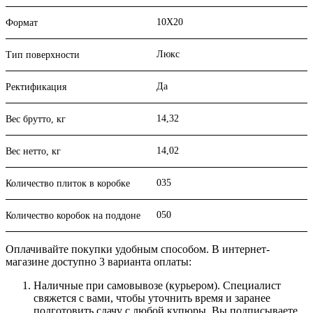
10X20
Формат
Люкс
Тип поверхности
Да
Ректификация
14,32
Вес брутто, кг
14,02
Вес нетто, кг
035
Количество плиток в коробке
050
Количество коробок на поддоне
Оплачивайте покупки удобным способом. В интернет-
магазине доступно 3 варианта оплаты:
Наличные при самовывозе (курьером). Специалист
свяжется с вами, чтобы уточнить время и заранее
подготовить сдачу с любой купюры. Вы подписываете