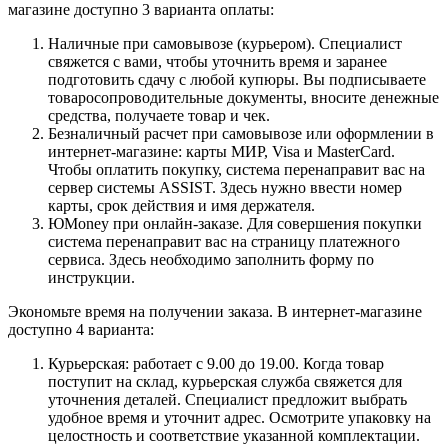
магазине доступно 3 варианта оплаты:
Наличные при самовывозе (курьером). Специалист
свяжется с вами, чтобы уточнить время и заранее
подготовить сдачу с любой купюры. Вы подписываете
товаросопроводительные документы, вносите денежные
средства, получаете товар и чек.
Безналичный расчет при самовывозе или оформлении в
интернет-магазине: карты МИР, Visa и MasterCard.
Чтобы оплатить покупку, система перенаправит вас на
сервер системы ASSIST. Здесь нужно ввести номер
карты, срок действия и имя держателя.
ЮMoney при онлайн-заказе. Для совершения покупки
система перенаправит вас на страницу платежного
сервиса. Здесь необходимо заполнить форму по
инструкции.
Экономьте время на получении заказа. В интернет-магазине
доступно 4 варианта:
Курьерская: работает с 9.00 до 19.00. Когда товар
поступит на склад, курьерская служба свяжется для
уточнения деталей. Специалист предложит выбрать
удобное время и уточнит адрес. Осмотрите упаковку на
целостность и соответствие указанной комплектации.