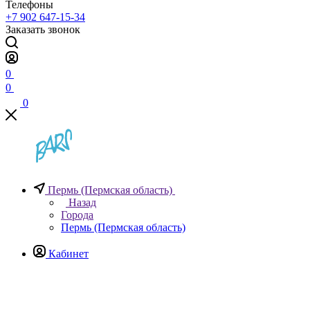
Телефоны
+7 902 647-15-34
Заказать звонок
0
0
0
Пермь (Пермская область)
Назад
Города
Пермь (Пермская область)
Кабинет