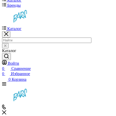
Каталог
Бренды
Каталог
Каталог
Войти
0
Сравнение
0
Избранное
0
Корзина