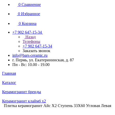
0
Сравнение
0
Избранное
0
Корзина
+7 902 647-15-34
Назад
Телефоны
+7 902 647-15-34
Заказать звонок
info@bars-ceramic.ru
г. Пермь, ул. Екатерининская, д. 87
Пн - Вс: 10.00 - 19.00
Главная
Каталог
Керамогранит бренды
Керамогранит клаймб x2
Плитка керамогранит Айс Х2 Ступень 33X60 Угловая Левая