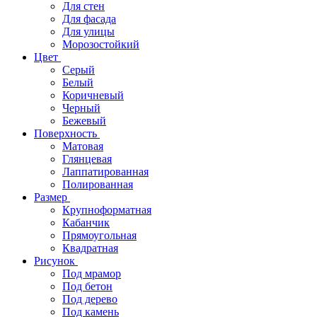
Для стен
Для фасада
Для улицы
Морозостойкий
Цвет
Серый
Белый
Коричневый
Черный
Бежевый
Поверхность
Матовая
Глянцевая
Лаппатированная
Полированная
Размер
Крупноформатная
Кабанчик
Прямоугольная
Квадратная
Рисунок
Под мрамор
Под бетон
Под дерево
Под камень