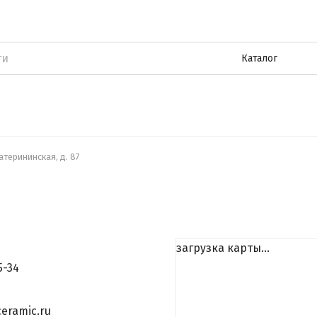
Каталог
катерининская, д. 87
загрузка карты...
5-34
eramic.ru