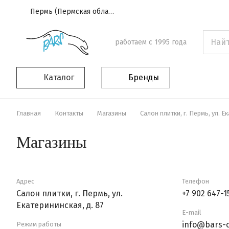
Пермь (Пермская область)
работаем с 1995 года
Каталог
Бренды
Главная
Контакты
Магазины
Салон плитки, г. Пермь, ул. Е
Магазины
Адрес
Телефон
Салон плитки, г. Пермь, ул.
+7 902 647-1
Екатерининская, д. 87
E-mail
info@bars-c
Режим работы