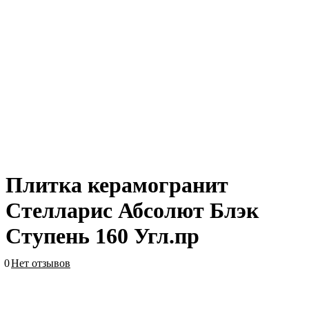
Плитка керамогранит
Стелларис Абсолют Блэк
Ступень 160 Угл.пр
0
Нет отзывов