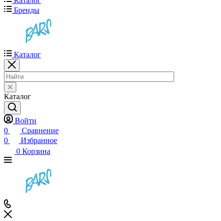
Каталог
Бренды
Каталог
Каталог
Войти
0
Сравнение
0
Избранное
0
Корзина