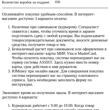
030
Количество коробок на поддоне
Оплачивайте покупки удобным способом. В интернет-
магазине доступно 3 варианта оплаты:
Наличные при самовывозе (курьером). Специалист
свяжется с вами, чтобы уточнить время и заранее
подготовить сдачу с любой купюры. Вы подписываете
товаросопроводительные документы, вносите денежные
средства, получаете товар и чек.
Безналичный расчет при самовывозе или оформлении в
интернет-магазине: карты МИР, Visa и MasterCard.
Чтобы оплатить покупку, система перенаправит вас на
сервер системы ASSIST. Здесь нужно ввести номер
карты, срок действия и имя держателя.
ЮMoney при онлайн-заказе. Для совершения покупки
система перенаправит вас на страницу платежного
сервиса. Здесь необходимо заполнить форму по
инструкции.
Экономьте время на получении заказа. В интернет-магазине
доступно 4 варианта:
Курьерская: работает с 9.00 до 19.00. Когда товар
поступит на склад, курьерская служба свяжется для