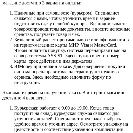
магазине доступно 3 варианта оплаты:
Наличные при самовывозе (курьером). Специалист
свяжется с вами, чтобы уточнить время и заранее
подготовить сдачу с любой купюры. Вы подписываете
товаросопроводительные документы, вносите денежные
средства, получаете товар и чек.
Безналичный расчет при самовывозе или оформлении в
интернет-магазине: карты МИР, Visa и MasterCard.
Чтобы оплатить покупку, система перенаправит вас на
сервер системы ASSIST. Здесь нужно ввести номер
карты, срок действия и имя держателя.
ЮMoney при онлайн-заказе. Для совершения покупки
система перенаправит вас на страницу платежного
сервиса. Здесь необходимо заполнить форму по
инструкции.
Экономьте время на получении заказа. В интернет-магазине
доступно 4 варианта:
Курьерская: работает с 9.00 до 19.00. Когда товар
поступит на склад, курьерская служба свяжется для
уточнения деталей. Специалист предложит выбрать
удобное время и уточнит адрес. Осмотрите упаковку на
целостность и соответствие указанной комплектации.