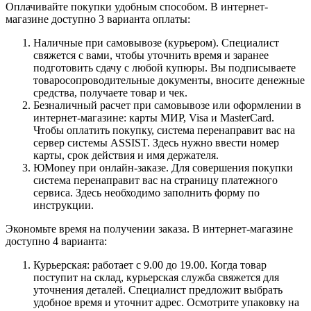
Оплачивайте покупки удобным способом. В интернет-
магазине доступно 3 варианта оплаты:
Наличные при самовывозе (курьером). Специалист
свяжется с вами, чтобы уточнить время и заранее
подготовить сдачу с любой купюры. Вы подписываете
товаросопроводительные документы, вносите денежные
средства, получаете товар и чек.
Безналичный расчет при самовывозе или оформлении в
интернет-магазине: карты МИР, Visa и MasterCard.
Чтобы оплатить покупку, система перенаправит вас на
сервер системы ASSIST. Здесь нужно ввести номер
карты, срок действия и имя держателя.
ЮMoney при онлайн-заказе. Для совершения покупки
система перенаправит вас на страницу платежного
сервиса. Здесь необходимо заполнить форму по
инструкции.
Экономьте время на получении заказа. В интернет-магазине
доступно 4 варианта:
Курьерская: работает с 9.00 до 19.00. Когда товар
поступит на склад, курьерская служба свяжется для
уточнения деталей. Специалист предложит выбрать
удобное время и уточнит адрес. Осмотрите упаковку на