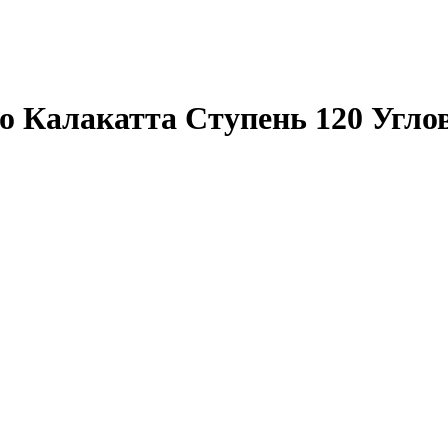
о Калакатта Ступень 120 Угло