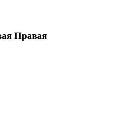
вая Правая