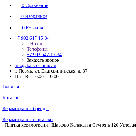
0
Сравнение
0
Избранное
0
Корзина
+7 902 647-15-34
Назад
Телефоны
+7 902 647-15-34
Заказать звонок
info@bars-ceramic.ru
г. Пермь, ул. Екатерининская, д. 87
Пн - Вс: 10.00 - 19.00
Главная
Каталог
Керамогранит бренды
Керамогранит шарм эво
Плитка керамогранит Шар.эво Калакатта Ступень 120 Угловая