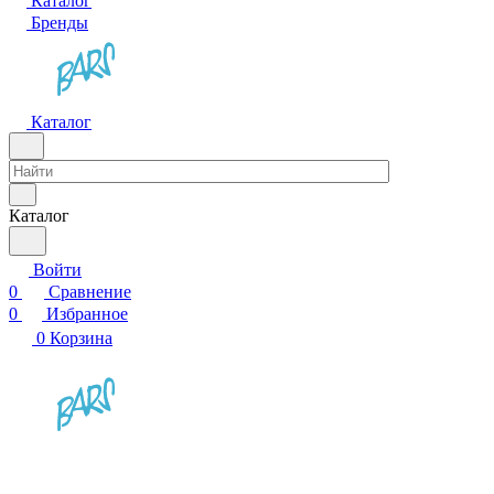
Каталог
Бренды
Каталог
Каталог
Войти
0
Сравнение
0
Избранное
0
Корзина