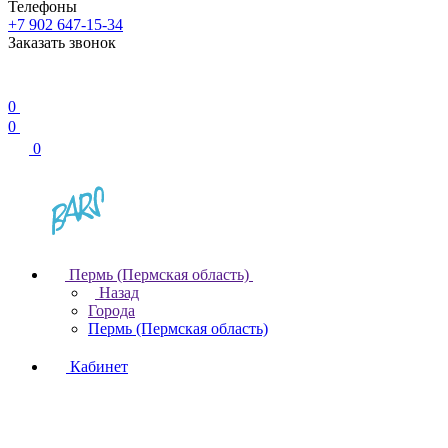
Телефоны
+7 902 647-15-34
Заказать звонок
0
0
0
Пермь (Пермская область)
Назад
Города
Пермь (Пермская область)
Кабинет