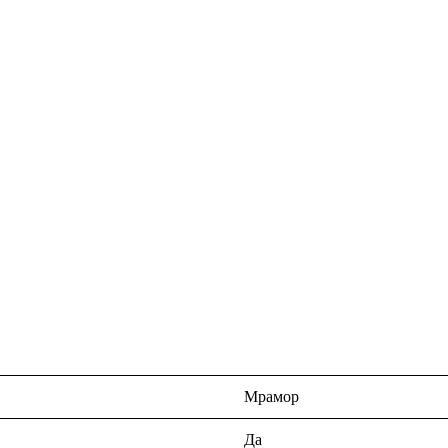
Мрамор
Да