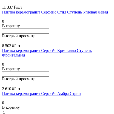
11 337 ₽/
шт
Плитка керамогранит Серфейс Стил Ступень Угловая Левая
0
В корзину
Быстрый просмотр
8 502 ₽/
шт
Плитка керамогранит Серфейс Кристалло Ступень
Фронтальная
0
В корзину
Быстрый просмотр
2 610 ₽/
шт
Плитка керамогранит Серфейс Амбра Стрип
0
В корзину