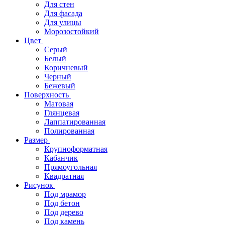
Для стен
Для фасада
Для улицы
Морозостойкий
Цвет
Серый
Белый
Коричневый
Черный
Бежевый
Поверхность
Матовая
Глянцевая
Лаппатированная
Полированная
Размер
Крупноформатная
Кабанчик
Прямоугольная
Квадратная
Рисунок
Под мрамор
Под бетон
Под дерево
Под камень