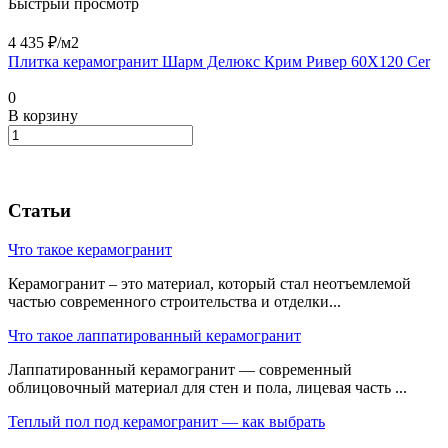
Быстрый просмотр
4 435 ₽/
м2
Плитка керамогранит Шарм Делюкс Крим Ривер 60X120 Cer
0
В корзину
Статьи
Что такое керамогранит
Керамогранит – это материал, который стал неотъемлемой
частью современного строительства и отделки...
Что такое лаппатированный керамогранит
Лаппатированный керамогранит — современный
облицовочный материал для стен и пола, лицевая часть ...
Теплый пол под керамогранит — как выбрать