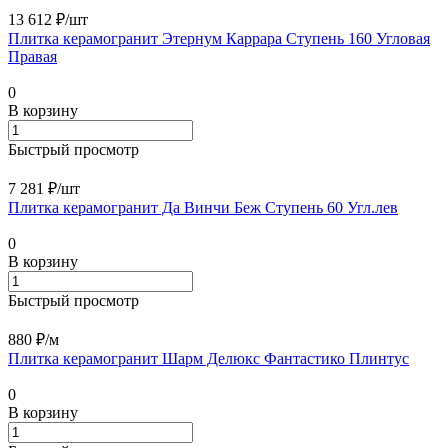
13 612 ₽/
шт
Плитка керамогранит Этернум Каррара Ступень 160 Угловая
Правая
0
В корзину
Быстрый просмотр
7 281 ₽/
шт
Плитка керамогранит Да Винчи Беж Ступень 60 Угл.лев
0
В корзину
Быстрый просмотр
880 ₽/
м
Плитка керамогранит Шарм Делюкс Фантастико Плинтус
0
В корзину