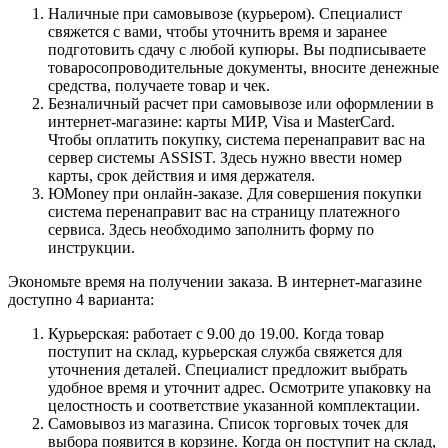
Наличные при самовывозе (курьером). Специалист
свяжется с вами, чтобы уточнить время и заранее
подготовить сдачу с любой купюры. Вы подписываете
товаросопроводительные документы, вносите денежные
средства, получаете товар и чек.
Безналичный расчет при самовывозе или оформлении в
интернет-магазине: карты МИР, Visa и MasterCard.
Чтобы оплатить покупку, система перенаправит вас на
сервер системы ASSIST. Здесь нужно ввести номер
карты, срок действия и имя держателя.
ЮMoney при онлайн-заказе. Для совершения покупки
система перенаправит вас на страницу платежного
сервиса. Здесь необходимо заполнить форму по
инструкции.
Экономьте время на получении заказа. В интернет-магазине
доступно 4 варианта:
Курьерская: работает с 9.00 до 19.00. Когда товар
поступит на склад, курьерская служба свяжется для
уточнения деталей. Специалист предложит выбрать
удобное время и уточнит адрес. Осмотрите упаковку на
целостность и соответствие указанной комплектации.
Самовывоз из магазина. Список торговых точек для
выбора появится в корзине. Когда он поступит на склад,