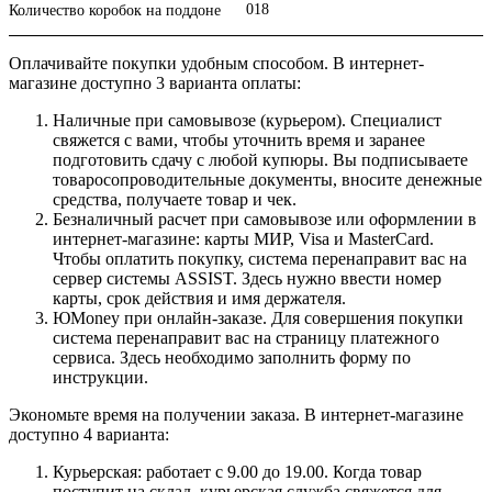
018
Количество коробок на поддоне
Оплачивайте покупки удобным способом. В интернет-
магазине доступно 3 варианта оплаты:
Наличные при самовывозе (курьером). Специалист
свяжется с вами, чтобы уточнить время и заранее
подготовить сдачу с любой купюры. Вы подписываете
товаросопроводительные документы, вносите денежные
средства, получаете товар и чек.
Безналичный расчет при самовывозе или оформлении в
интернет-магазине: карты МИР, Visa и MasterCard.
Чтобы оплатить покупку, система перенаправит вас на
сервер системы ASSIST. Здесь нужно ввести номер
карты, срок действия и имя держателя.
ЮMoney при онлайн-заказе. Для совершения покупки
система перенаправит вас на страницу платежного
сервиса. Здесь необходимо заполнить форму по
инструкции.
Экономьте время на получении заказа. В интернет-магазине
доступно 4 варианта:
Курьерская: работает с 9.00 до 19.00. Когда товар
поступит на склад, курьерская служба свяжется для