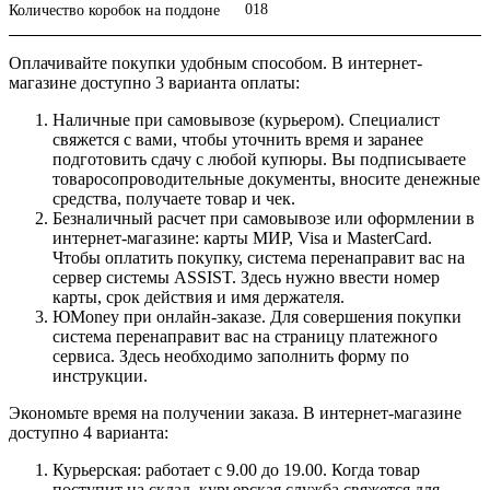
018
Количество коробок на поддоне
Оплачивайте покупки удобным способом. В интернет-
магазине доступно 3 варианта оплаты:
Наличные при самовывозе (курьером). Специалист
свяжется с вами, чтобы уточнить время и заранее
подготовить сдачу с любой купюры. Вы подписываете
товаросопроводительные документы, вносите денежные
средства, получаете товар и чек.
Безналичный расчет при самовывозе или оформлении в
интернет-магазине: карты МИР, Visa и MasterCard.
Чтобы оплатить покупку, система перенаправит вас на
сервер системы ASSIST. Здесь нужно ввести номер
карты, срок действия и имя держателя.
ЮMoney при онлайн-заказе. Для совершения покупки
система перенаправит вас на страницу платежного
сервиса. Здесь необходимо заполнить форму по
инструкции.
Экономьте время на получении заказа. В интернет-магазине
доступно 4 варианта:
Курьерская: работает с 9.00 до 19.00. Когда товар
поступит на склад, курьерская служба свяжется для