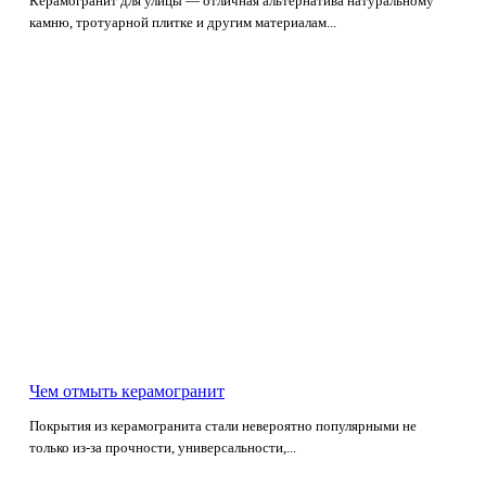
Керамогранит для улицы — отличная альтернатива натуральному
камню, тротуарной плитке и другим материалам...
Чем отмыть керамогранит
Покрытия из керамогранита стали невероятно популярными не
только из-за прочности, универсальности,...