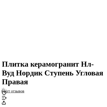
Плитка керамогранит Нл-
Вуд Нордик Ступень Угловая
Правая
0
Нет отзывов