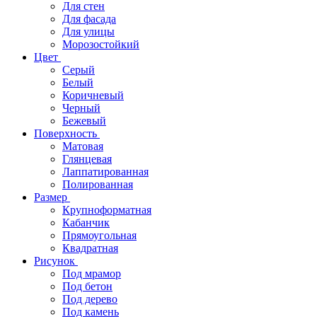
Для стен
Для фасада
Для улицы
Морозостойкий
Цвет
Серый
Белый
Коричневый
Черный
Бежевый
Поверхность
Матовая
Глянцевая
Лаппатированная
Полированная
Размер
Крупноформатная
Кабанчик
Прямоугольная
Квадратная
Рисунок
Под мрамор
Под бетон
Под дерево
Под камень