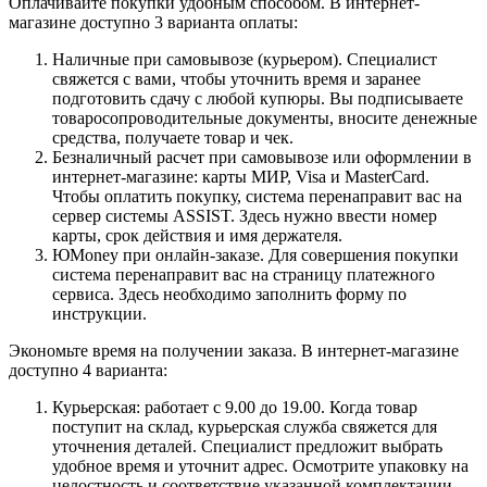
Оплачивайте покупки удобным способом. В интернет-
магазине доступно 3 варианта оплаты:
Наличные при самовывозе (курьером). Специалист
свяжется с вами, чтобы уточнить время и заранее
подготовить сдачу с любой купюры. Вы подписываете
товаросопроводительные документы, вносите денежные
средства, получаете товар и чек.
Безналичный расчет при самовывозе или оформлении в
интернет-магазине: карты МИР, Visa и MasterCard.
Чтобы оплатить покупку, система перенаправит вас на
сервер системы ASSIST. Здесь нужно ввести номер
карты, срок действия и имя держателя.
ЮMoney при онлайн-заказе. Для совершения покупки
система перенаправит вас на страницу платежного
сервиса. Здесь необходимо заполнить форму по
инструкции.
Экономьте время на получении заказа. В интернет-магазине
доступно 4 варианта:
Курьерская: работает с 9.00 до 19.00. Когда товар
поступит на склад, курьерская служба свяжется для
уточнения деталей. Специалист предложит выбрать
удобное время и уточнит адрес. Осмотрите упаковку на
целостность и соответствие указанной комплектации.