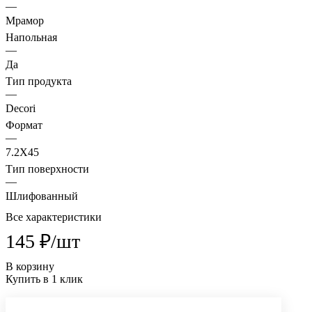
—
Мрамор
Напольная
—
Да
Тип продукта
—
Decori
Формат
—
7.2X45
Тип поверхности
—
Шлифованный
Все характеристики
145 ₽/
шт
В корзину
Купить в 1 клик