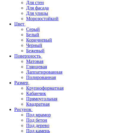
Для стен
Для фасада
Для улицы
Морозостойкий
Цвет
Серый
Белый
Коричневый
Черный
Бежевый
Поверхность
Матовая
Глянцевая
Лаппатированная
Полированная
Размер
Крупноформатная
Кабанчик
Прямоугольная
Квадратная
Рисунок
Под мрамор
Под бетон
Под дерево
Под камень