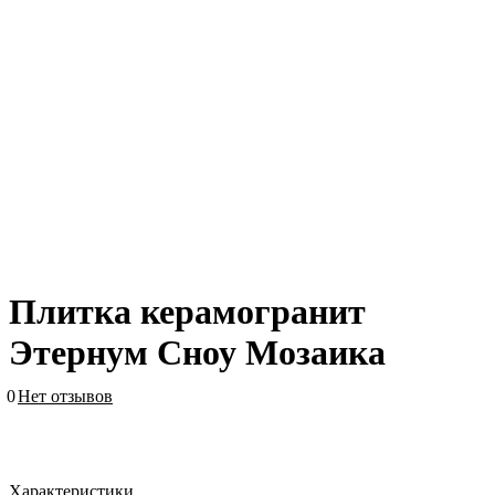
Плитка керамогранит
Этернум Сноу Мозаика
0
Нет отзывов
Характеристики