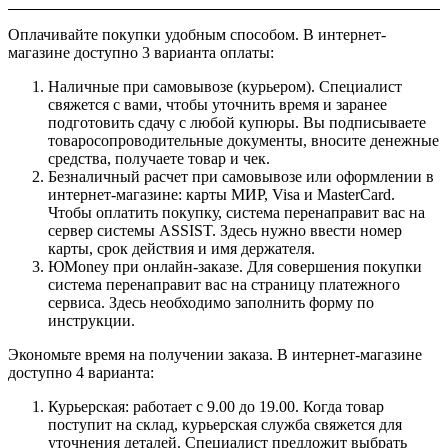
Оплачивайте покупки удобным способом. В интернет-
магазине доступно 3 варианта оплаты:
Наличные при самовывозе (курьером). Специалист
свяжется с вами, чтобы уточнить время и заранее
подготовить сдачу с любой купюры. Вы подписываете
товаросопроводительные документы, вносите денежные
средства, получаете товар и чек.
Безналичный расчет при самовывозе или оформлении в
интернет-магазине: карты МИР, Visa и MasterCard.
Чтобы оплатить покупку, система перенаправит вас на
сервер системы ASSIST. Здесь нужно ввести номер
карты, срок действия и имя держателя.
ЮMoney при онлайн-заказе. Для совершения покупки
система перенаправит вас на страницу платежного
сервиса. Здесь необходимо заполнить форму по
инструкции.
Экономьте время на получении заказа. В интернет-магазине
доступно 4 варианта:
Курьерская: работает с 9.00 до 19.00. Когда товар
поступит на склад, курьерская служба свяжется для
уточнения деталей. Специалист предложит выбрать