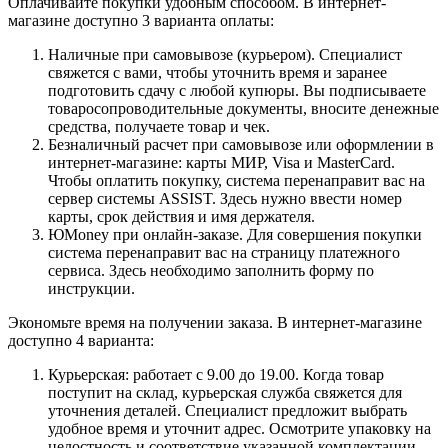
Оплачивайте покупки удобным способом. В интернет-
магазине доступно 3 варианта оплаты:
Наличные при самовывозе (курьером). Специалист
свяжется с вами, чтобы уточнить время и заранее
подготовить сдачу с любой купюры. Вы подписываете
товаросопроводительные документы, вносите денежные
средства, получаете товар и чек.
Безналичный расчет при самовывозе или оформлении в
интернет-магазине: карты МИР, Visa и MasterCard.
Чтобы оплатить покупку, система перенаправит вас на
сервер системы ASSIST. Здесь нужно ввести номер
карты, срок действия и имя держателя.
ЮMoney при онлайн-заказе. Для совершения покупки
система перенаправит вас на страницу платежного
сервиса. Здесь необходимо заполнить форму по
инструкции.
Экономьте время на получении заказа. В интернет-магазине
доступно 4 варианта:
Курьерская: работает с 9.00 до 19.00. Когда товар
поступит на склад, курьерская служба свяжется для
уточнения деталей. Специалист предложит выбрать
удобное время и уточнит адрес. Осмотрите упаковку на
целостность и соответствие указанной комплектации.