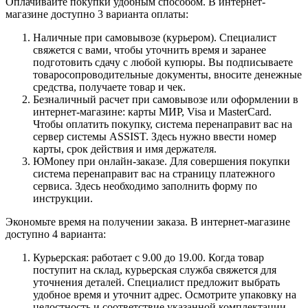
Оплачивайте покупки удобным способом. В интернет-
магазине доступно 3 варианта оплаты:
Наличные при самовывозе (курьером). Специалист
свяжется с вами, чтобы уточнить время и заранее
подготовить сдачу с любой купюры. Вы подписываете
товаросопроводительные документы, вносите денежные
средства, получаете товар и чек.
Безналичный расчет при самовывозе или оформлении в
интернет-магазине: карты МИР, Visa и MasterCard.
Чтобы оплатить покупку, система перенаправит вас на
сервер системы ASSIST. Здесь нужно ввести номер
карты, срок действия и имя держателя.
ЮMoney при онлайн-заказе. Для совершения покупки
система перенаправит вас на страницу платежного
сервиса. Здесь необходимо заполнить форму по
инструкции.
Экономьте время на получении заказа. В интернет-магазине
доступно 4 варианта:
Курьерская: работает с 9.00 до 19.00. Когда товар
поступит на склад, курьерская служба свяжется для
уточнения деталей. Специалист предложит выбрать
удобное время и уточнит адрес. Осмотрите упаковку на
целостность и соответствие указанной комплектации.