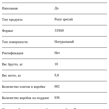
Да
Напольная
Pezzi speciali
Тип продукта
33X60
Формат
Натуральный
Тип поверхности
Нет
Ректификация
10
Вес брутто, кг
9,8
Вес нетто, кг
002
Количество плиток в коробке
036
Количество коробок на поддоне