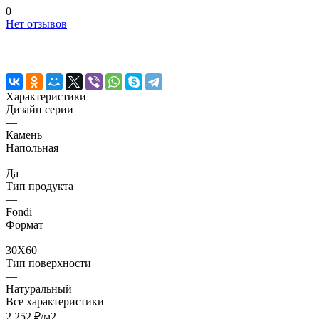
0
Нет отзывов
Характеристики
Дизайн серии
—
Камень
Напольная
—
Да
Тип продукта
—
Fondi
Формат
—
30X60
Тип поверхности
—
Натуральный
Все характеристики
2 252 ₽/
м2