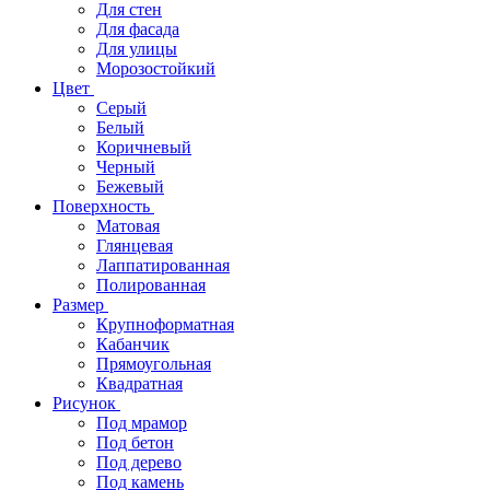
Для стен
Для фасада
Для улицы
Морозостойкий
Цвет
Серый
Белый
Коричневый
Черный
Бежевый
Поверхность
Матовая
Глянцевая
Лаппатированная
Полированная
Размер
Крупноформатная
Кабанчик
Прямоугольная
Квадратная
Рисунок
Под мрамор
Под бетон
Под дерево
Под камень