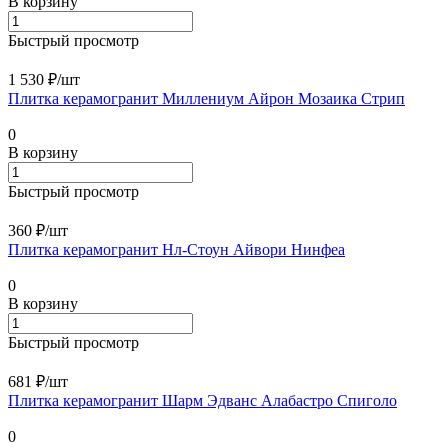
В корзину
Быстрый просмотр
1 530 ₽/
шт
Плитка керамогранит Миллениум Айрон Мозаика Стрип
0
В корзину
Быстрый просмотр
360 ₽/
шт
Плитка керамогранит Нл-Стоун Айвори Нинфеа
0
В корзину
Быстрый просмотр
681 ₽/
шт
Плитка керамогранит Шарм Эдванс Алабастро Спиголо
0