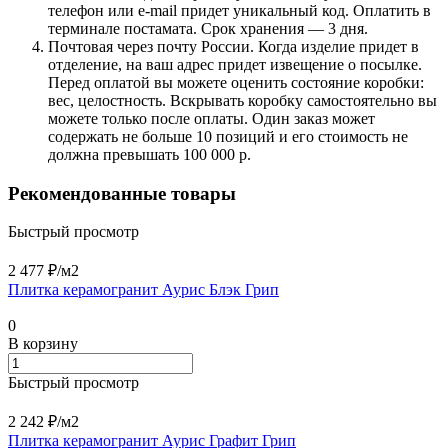
телефон или e-mail придет уникальный код. Оплатить в
терминале постамата. Срок хранения — 3 дня.
Почтовая через почту России. Когда изделие придет в
отделение, на ваш адрес придет извещение о посылке.
Перед оплатой вы можете оценить состояние коробки:
вес, целостность. Вскрывать коробку самостоятельно вы
можете только после оплаты. Один заказ может
содержать не больше 10 позиций и его стоимость не
должна превышать 100 000 р.
Рекомендованные товары
Быстрый просмотр
2 477 ₽/
м2
Плитка керамогранит Аурис Блэк Грип
0
В корзину
Быстрый просмотр
2 242 ₽/
м2
Плитка керамогранит Аурис Графит Грип