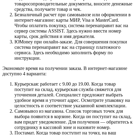
товаросопроводительные документы, вносите денежные
средства, получаете товар и чек.
Безналичный расчет при самовывозе или оформлении в
интернет-магазине: карты МИР, Visa и MasterCard.
Чтобы оплатить покупку, система перенаправит вас на
сервер системы ASSIST. Здесь нужно ввести номер
карты, срок действия и имя держателя.
ЮMoney при онлайн-заказе. Для совершения покупки
система перенаправит вас на страницу платежного
сервиса. Здесь необходимо заполнить форму по
инструкции.
Экономьте время на получении заказа. В интернет-магазине
доступно 4 варианта:
Курьерская: работает с 9.00 до 19.00. Когда товар
поступит на склад, курьерская служба свяжется для
уточнения деталей. Специалист предложит выбрать
удобное время и уточнит адрес. Осмотрите упаковку на
целостность и соответствие указанной комплектации.
Самовывоз из магазина. Список торговых точек для
выбора появится в корзине. Когда он поступит на склад,
вам придет уведомление. Для получения — обратитесь к
сотруднику в кассовой зоне и назовите номер.
Постамат. Когда товар поступит на точку, на ваш